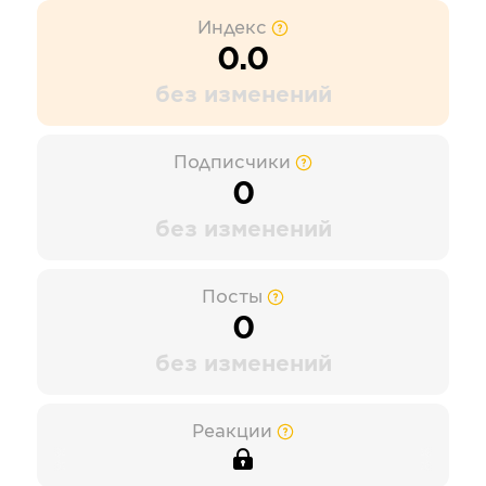
Индекс
0.0
без изменений
Подписчики
0
без изменений
Посты
0
без изменений
Реакции