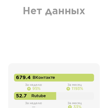
Нет данных
679.4
ВКонтакте
За неделю
За месяц
95%
1193%
52.7
Rutube
За неделю
За месяц
—
33%