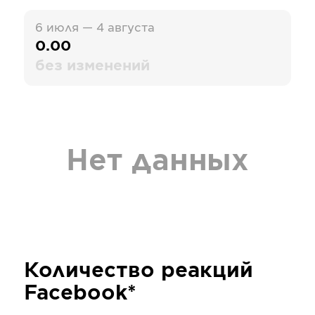
6 июля — 4 августа
0.00
без изменений
Нет данных
Количество реакций
Facebook*