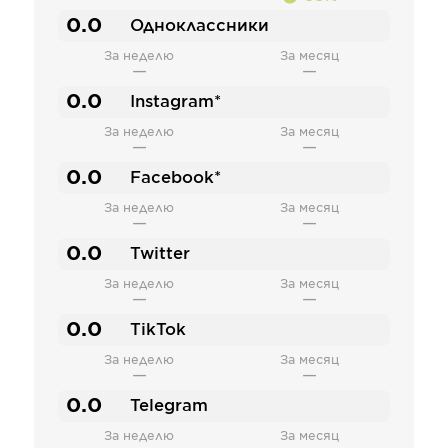
0.0
Одноклассники
За неделю
За месяц
—
—
0.0
Instagram*
За неделю
За месяц
—
—
0.0
Facebook*
За неделю
За месяц
—
—
0.0
Twitter
За неделю
За месяц
—
—
0.0
TikTok
За неделю
За месяц
—
—
0.0
Telegram
За неделю
За месяц