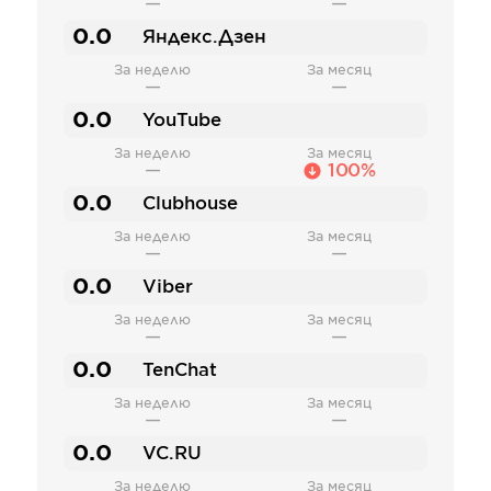
—
—
0.0
Яндекс.Дзен
За неделю
За месяц
—
—
0.0
YouTube
За неделю
За месяц
—
100%
0.0
Clubhouse
За неделю
За месяц
—
—
0.0
Viber
За неделю
За месяц
—
—
0.0
TenChat
За неделю
За месяц
—
—
0.0
VC.RU
За неделю
За месяц