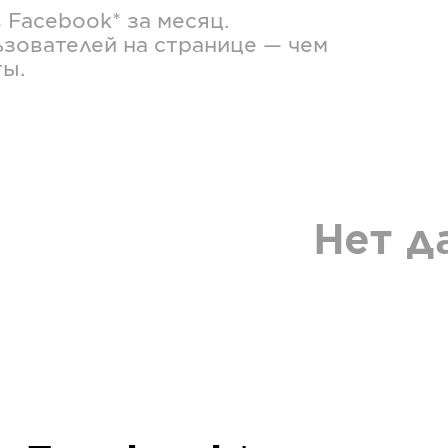
в
Facebook*
за месяц.
зователей на странице — чем
ты.
Нет д