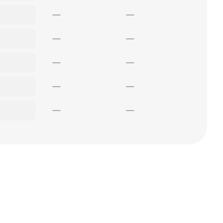
—
—
—
—
—
—
—
—
—
—