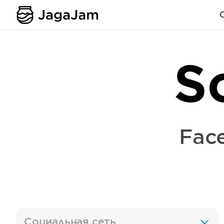
S
Fac
Социальная сеть