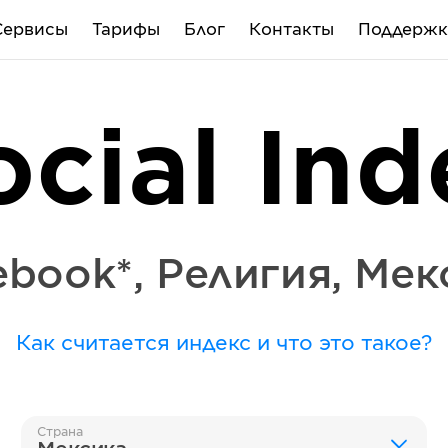
Сервисы
Тарифы
Блог
Контакты
Поддержк
ocial Ind
ebook*
,
Религия
,
Мек
Как считается индекс и что это такое?
Страна