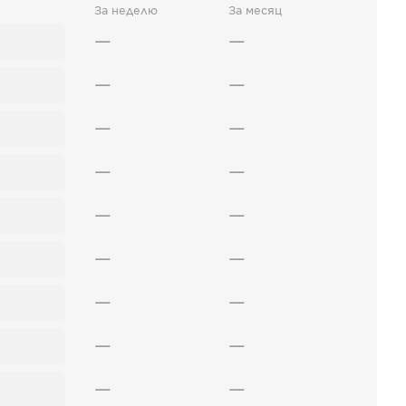
За неделю
За месяц
—
—
—
—
—
—
—
—
—
—
—
—
—
—
—
—
—
—