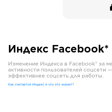
Индекс
Facebook*
Изменение Индекса в
Facebook*
за м
активности пользователей соцсети —
эффективнее соцсеть для работы.
Как считается Индекс и что это значит?