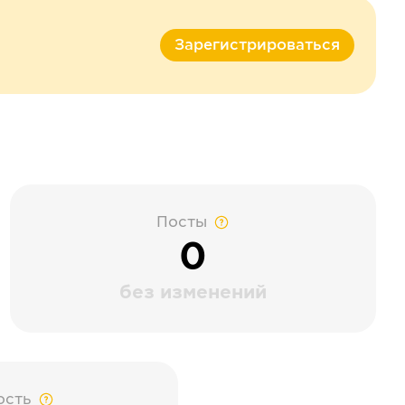
Зарегистрироваться
Посты
0
без изменений
ость