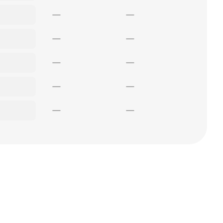
—
—
—
—
—
—
—
—
—
—