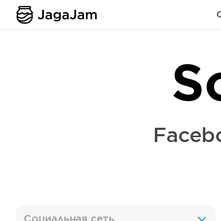
S
Faceb
Социальная сеть