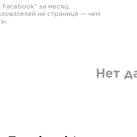
в
Facebook*
за месяц.
зователей на странице — чем
ты.
Нет д