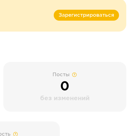
Зарегистрироваться
Посты
0
без изменений
ость