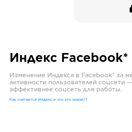
Индекс
Facebook*
Изменение Индекса в
Facebook*
за м
активности пользователей соцсети —
эффективнее соцсеть для работы.
Как считается Индекс и что это значит?