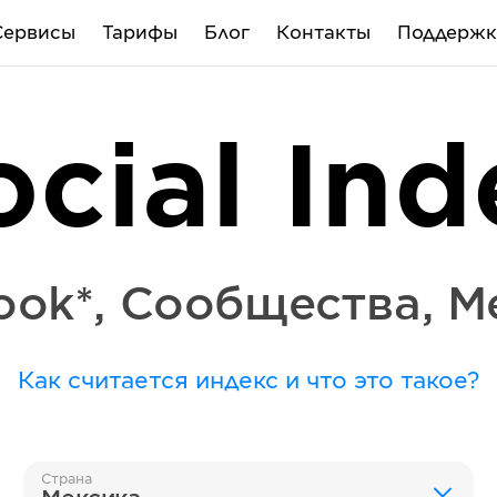
Сервисы
Тарифы
Блог
Контакты
Поддержк
ocial Ind
ook*
,
Сообщества
,
М
Как считается индекс и что это такое?
Страна