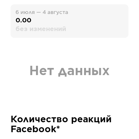
6 июля — 4 августа
0.00
без изменений
Нет данных
Количество реакций
Facebook*