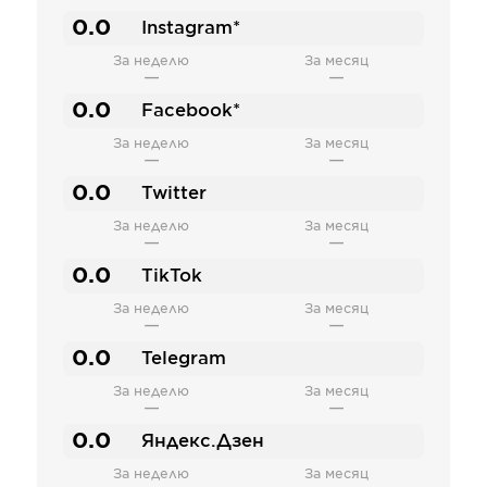
0.0
Instagram*
За неделю
За месяц
—
—
0.0
Facebook*
За неделю
За месяц
—
—
0.0
Twitter
За неделю
За месяц
—
—
0.0
TikTok
За неделю
За месяц
—
—
0.0
Telegram
За неделю
За месяц
—
—
0.0
Яндекс.Дзен
За неделю
За месяц