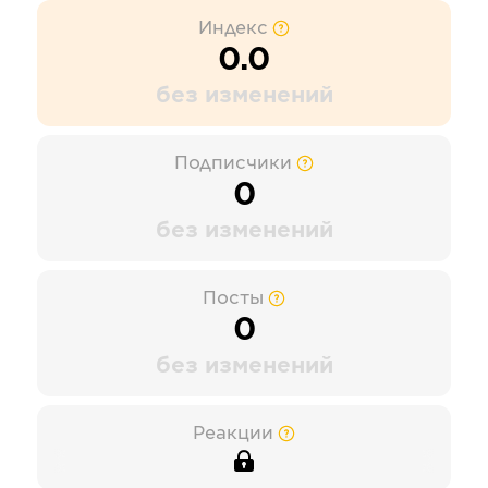
Индекс
0.0
без изменений
Подписчики
0
без изменений
Посты
0
без изменений
Реакции