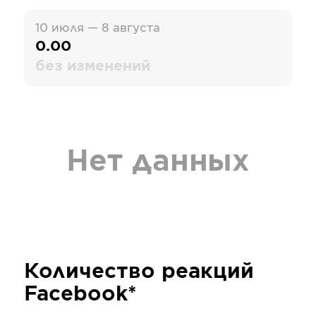
10 июля — 8 августа
0.00
без изменений
Нет данных
Количество реакций
Facebook*