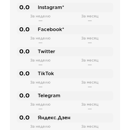
0.0
Instagram*
За неделю
За месяц
—
—
0.0
Facebook*
За неделю
За месяц
—
—
0.0
Twitter
За неделю
За месяц
—
—
0.0
TikTok
За неделю
За месяц
—
—
0.0
Telegram
За неделю
За месяц
—
—
0.0
Яндекс.Дзен
За неделю
За месяц