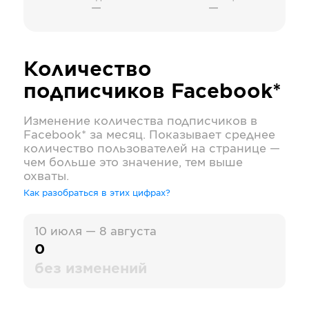
—
—
Количество
подписчиков
Facebook*
Изменение количества подписчиков в
Facebook*
за месяц. Показывает среднее
количество пользователей на странице —
чем больше это значение, тем выше
охваты.
Как разобраться в этих цифрах?
10 июля — 8 августа
0
без изменений