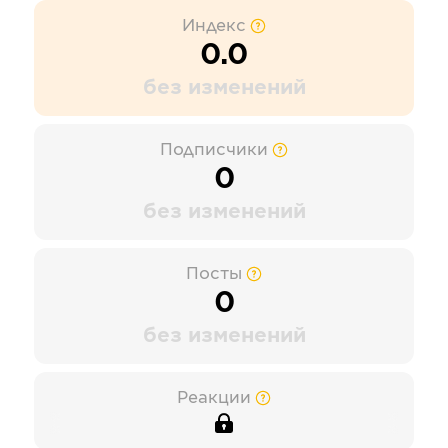
Индекс
0.0
без изменений
Подписчики
0
без изменений
Посты
0
без изменений
Реакции