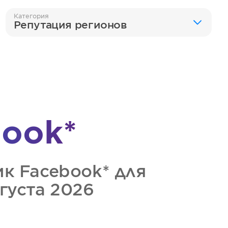
Категория
Репутация регионов
ook*
ик
Facebook*
для
вгуста 2026