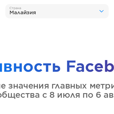
Страна
Малайзия
ивность
Faceb
ие значения главных метр
ообщества
с 8 июля по 6 а