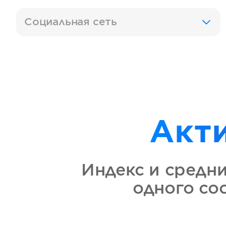
Социальная сеть
Акт
Индекс и средн
одного с