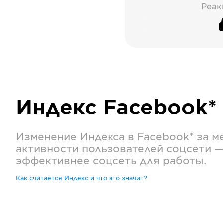
Реак
Индекс
Facebook*
Изменение Индекса в
Facebook*
за м
активности пользователей соцсети —
эффективнее соцсеть для работы.
Как считается Индекс и что это значит?