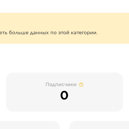
еть больше данных по этой категории.
Подписчики
0