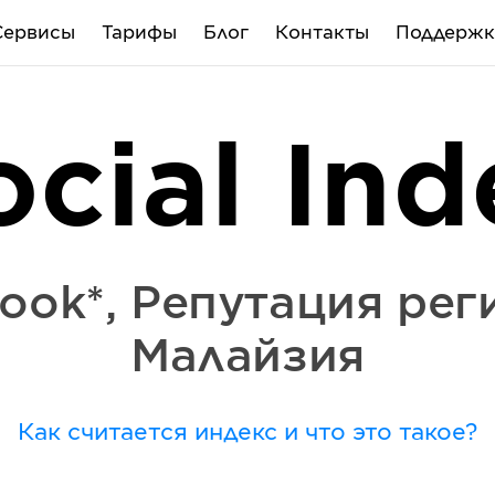
Сервисы
Тарифы
Блог
Контакты
Поддержк
ocial Ind
ook*
,
Репутация рег
Малайзия
Как считается индекс и что это такое?