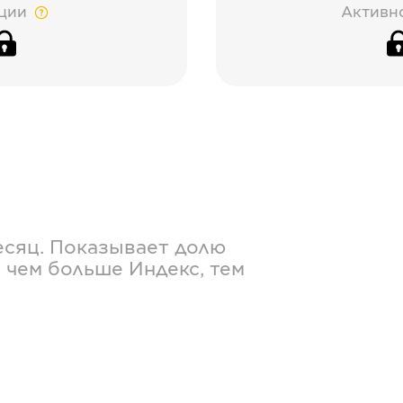
ции
Активн
есяц. Показывает долю
 чем больше Индекс, тем