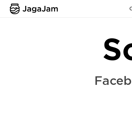
S
Faceb