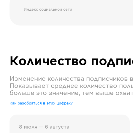
Индекс социальной сети
Количество подп
Изменение количества подписчиков 
Показывает среднее количество поль
больше это значение, тем выше охва
Как разобраться в этих цифрах?
8 июля — 6 августа