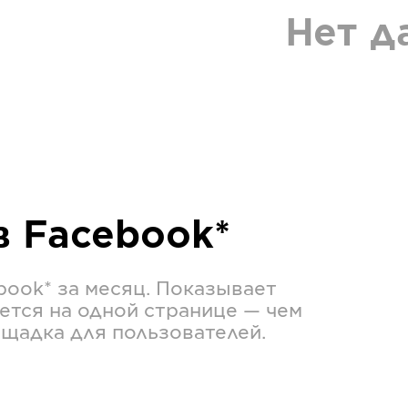
Нет д
в
Facebook*
book*
за месяц. Показывает
ется на одной странице — чем
ощадка для пользователей.