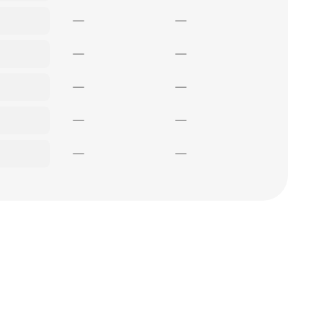
—
—
—
—
—
—
—
—
—
—