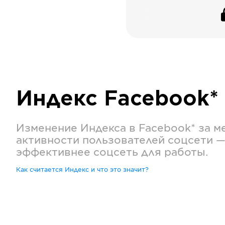
Индекс
Facebook*
Изменение Индекса в
Facebook*
за м
активности пользователей соцсети —
эффективнее соцсеть для работы.
Как считается Индекс и что это значит?