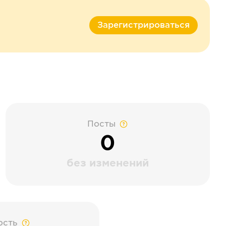
Зарегистрироваться
Посты
0
без изменений
ость