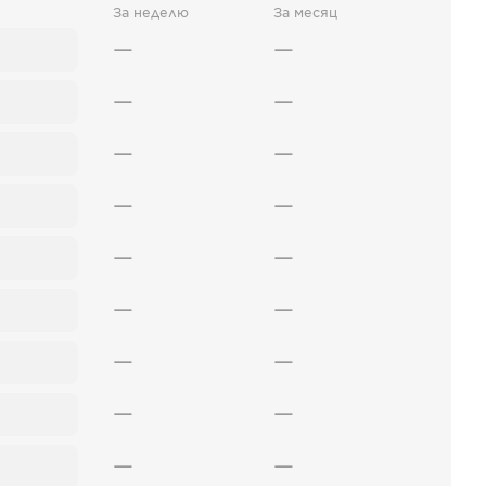
За неделю
За месяц
—
—
—
—
—
—
—
—
—
—
—
—
—
—
—
—
—
—