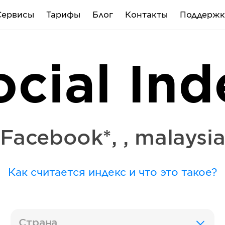
Сервисы
Тарифы
Блог
Контакты
Поддержк
ocial Ind
Facebook*
,
,
malaysi
Как считается индекс и что это такое?
Страна