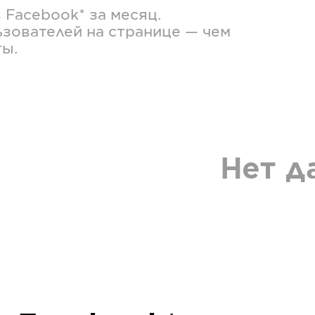
в
Facebook*
за месяц.
зователей на странице — чем
ты.
Нет д