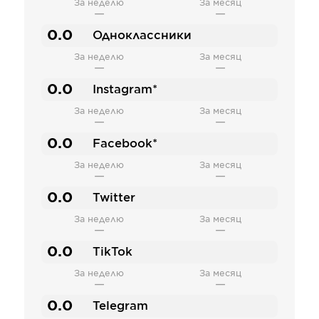
За неделю
За месяц
—
—
0.0
Одноклассники
За неделю
За месяц
—
—
0.0
Instagram*
За неделю
За месяц
—
—
0.0
Facebook*
За неделю
За месяц
—
—
0.0
Twitter
За неделю
За месяц
—
—
0.0
TikTok
За неделю
За месяц
—
—
0.0
Telegram