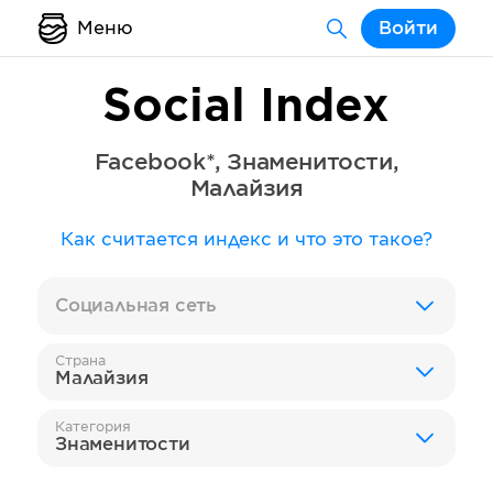
Меню
Войти
Social Index
Facebook*
,
Знаменитости
,
Малайзия
Как считается индекс и что это такое?
Социальная сеть
Страна
Малайзия
Категория
Знаменитости