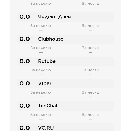
За неделю
За месяц
—
—
0.0
Яндекс.Дзен
За неделю
За месяц
—
—
0.0
Clubhouse
За неделю
За месяц
—
—
0.0
Rutube
За неделю
За месяц
—
—
0.0
Viber
За неделю
За месяц
—
—
0.0
TenChat
За неделю
За месяц
—
—
0.0
VC.RU