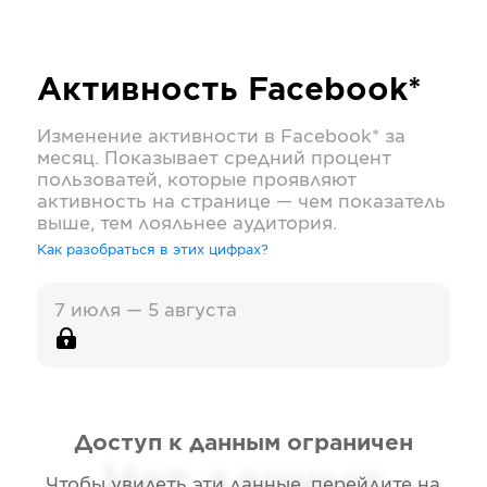
Активность
Facebook*
Изменение активности в
Facebook*
за
месяц. Показывает средний процент
пользоватей, которые проявляют
активность на странице — чем показатель
выше, тем лояльнее аудитория.
Как разобраться в этих цифрах?
7 июля — 5 августа
Доступ к данным ограничен
Нет данных
Чтобы увидеть эти данные, перейдите на