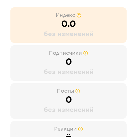
Индекс
0.0
без изменений
Подписчики
0
без изменений
Посты
0
без изменений
Реакции