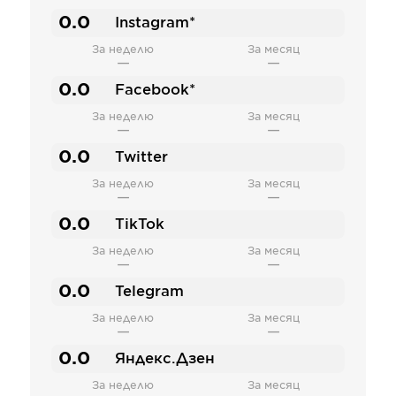
0.0
Instagram*
За неделю
За месяц
—
—
0.0
Facebook*
За неделю
За месяц
—
—
0.0
Twitter
За неделю
За месяц
—
—
0.0
TikTok
За неделю
За месяц
—
—
0.0
Telegram
За неделю
За месяц
—
—
0.0
Яндекс.Дзен
За неделю
За месяц