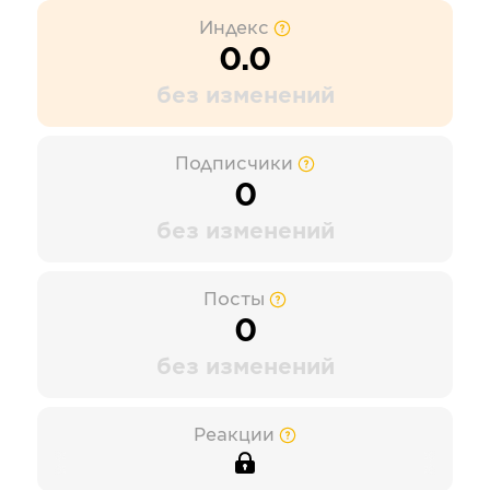
Индекс
0.0
без изменений
Подписчики
0
без изменений
Посты
0
без изменений
Реакции