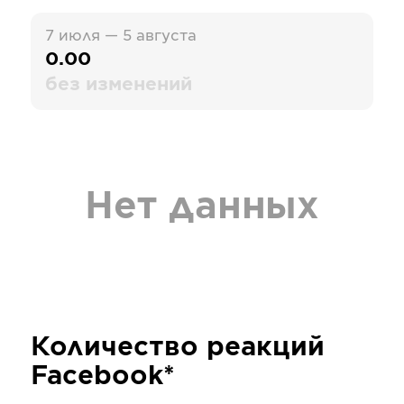
7 июля — 5 августа
0.00
без изменений
Нет данных
Количество реакций
Facebook*