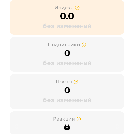
Индекс
0.0
без изменений
Подписчики
0
без изменений
Посты
0
без изменений
Реакции