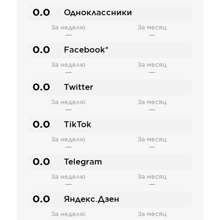
0.0
Одноклассники
За неделю
За месяц
—
—
0.0
Facebook*
За неделю
За месяц
—
—
0.0
Twitter
За неделю
За месяц
—
—
0.0
TikTok
За неделю
За месяц
—
—
0.0
Telegram
За неделю
За месяц
—
—
0.0
Яндекс.Дзен
За неделю
За месяц