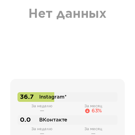
Нет данных
36.7
Instagram*
За неделю
За месяц
—
63%
0.0
ВКонтакте
За неделю
За месяц
—
—