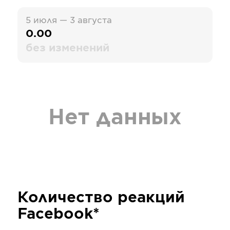
5 июля — 3 августа
0.00
без изменений
Нет данных
Количество реакций
Facebook*