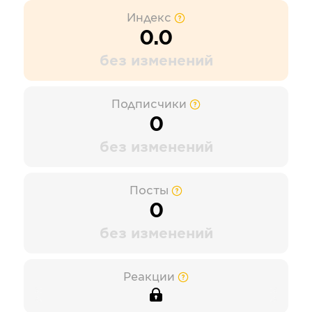
Индекс
0.0
без изменений
Подписчики
0
без изменений
Посты
0
без изменений
Реакции