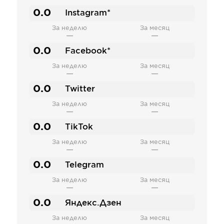
0.0
Instagram*
За неделю
За месяц
—
—
0.0
Facebook*
За неделю
За месяц
—
—
0.0
Twitter
За неделю
За месяц
—
—
0.0
TikTok
За неделю
За месяц
—
—
0.0
Telegram
За неделю
За месяц
—
—
0.0
Яндекс.Дзен
За неделю
За месяц