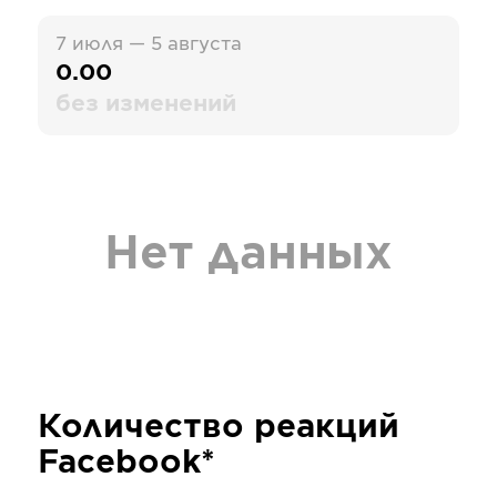
7 июля — 5 августа
0.00
без изменений
Нет данных
Количество реакций
Facebook*