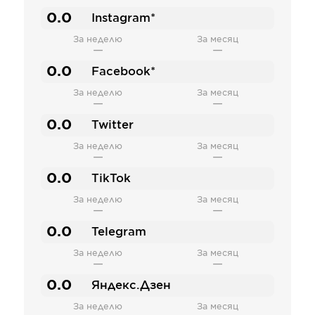
0.0
Instagram*
За неделю
За месяц
—
—
0.0
Facebook*
За неделю
За месяц
—
—
0.0
Twitter
За неделю
За месяц
—
—
0.0
TikTok
За неделю
За месяц
—
—
0.0
Telegram
За неделю
За месяц
—
—
0.0
Яндекс.Дзен
За неделю
За месяц