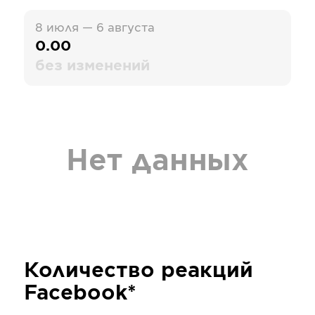
8 июля — 6 августа
0.00
без изменений
Нет данных
Количество реакций
Facebook*