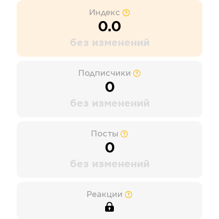
Индекс
0.0
без изменений
Подписчики
0
без изменений
Посты
0
без изменений
Реакции