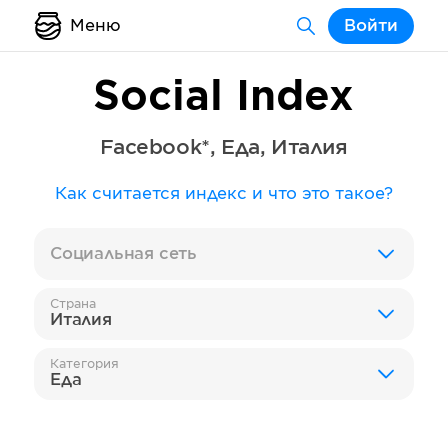
Меню
Войти
Social Index
Facebook*
,
Еда
,
Италия
Как считается индекс и что это такое?
Социальная сеть
Страна
Италия
Категория
Еда