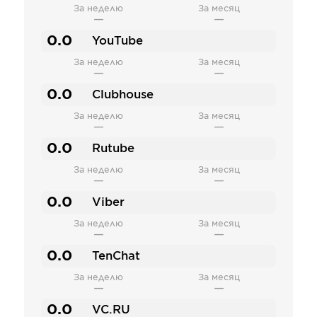
За неделю
За месяц
—
—
0.0
YouTube
За неделю
За месяц
—
—
0.0
Clubhouse
За неделю
За месяц
—
—
0.0
Rutube
За неделю
За месяц
—
—
0.0
Viber
За неделю
За месяц
—
—
0.0
TenChat
За неделю
За месяц
—
—
0.0
VC.RU