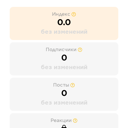
Индекс
0.0
без изменений
Подписчики
0
без изменений
Посты
0
без изменений
Реакции