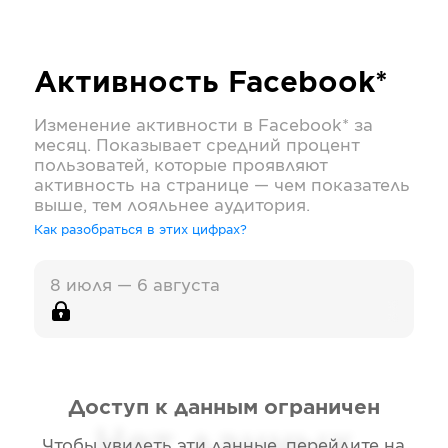
Активность
Facebook*
Изменение активности в
Facebook*
за
месяц. Показывает средний процент
пользоватей, которые проявляют
активность на странице — чем показатель
выше, тем лояльнее аудитория.
Как разобраться в этих цифрах?
8 июля — 6 августа
Доступ к данным ограничен
Нет данных
Чтобы увидеть эти данные, перейдите на