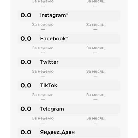
За неделю
За месяц
—
—
0.0
Instagram*
За неделю
За месяц
—
—
0.0
Facebook*
За неделю
За месяц
—
—
0.0
Twitter
За неделю
За месяц
—
—
0.0
TikTok
За неделю
За месяц
—
—
0.0
Telegram
За неделю
За месяц
—
—
0.0
Яндекс.Дзен