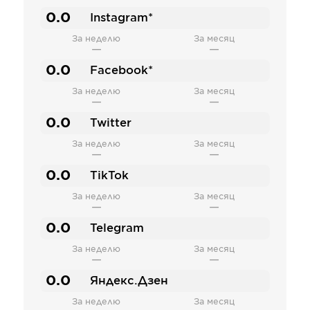
0.0
Instagram*
За неделю
За месяц
—
—
0.0
Facebook*
За неделю
За месяц
—
—
0.0
Twitter
За неделю
За месяц
—
—
0.0
TikTok
За неделю
За месяц
—
—
0.0
Telegram
За неделю
За месяц
—
—
0.0
Яндекс.Дзен
За неделю
За месяц