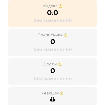
Индекс
0.0
без изменений
Подписчики
0
без изменений
Посты
0
без изменений
Реакции