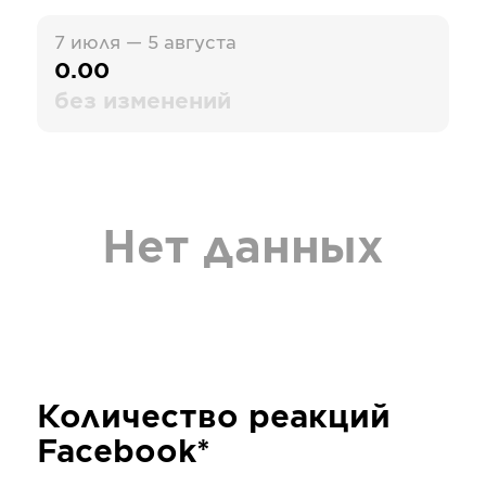
7 июля — 5 августа
0.00
без изменений
Нет данных
Количество реакций
Facebook*