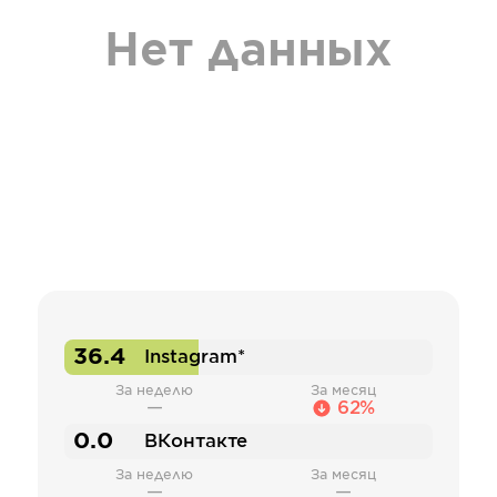
Нет данных
36.4
Instagram*
За неделю
За месяц
—
62%
0.0
ВКонтакте
За неделю
За месяц
—
—