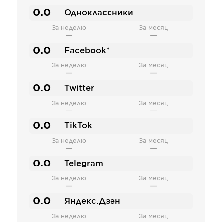
0.0
Одноклассники
За неделю
За месяц
—
—
0.0
Facebook*
За неделю
За месяц
—
—
0.0
Twitter
За неделю
За месяц
—
—
0.0
TikTok
За неделю
За месяц
—
—
0.0
Telegram
За неделю
За месяц
—
—
0.0
Яндекс.Дзен
За неделю
За месяц