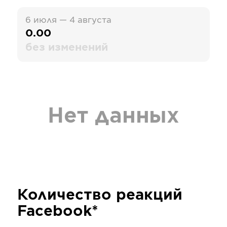
6 июля — 4 августа
0.00
без изменений
Нет данных
Количество реакций
Facebook*