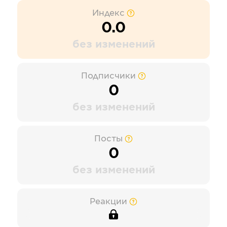
Индекс
0.0
без изменений
Подписчики
0
без изменений
Посты
0
без изменений
Реакции