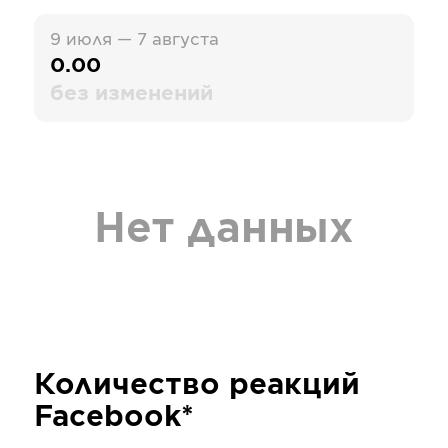
9 июля — 7 августа
0.00
без изменений
Нет данных
Количество реакций
Facebook*