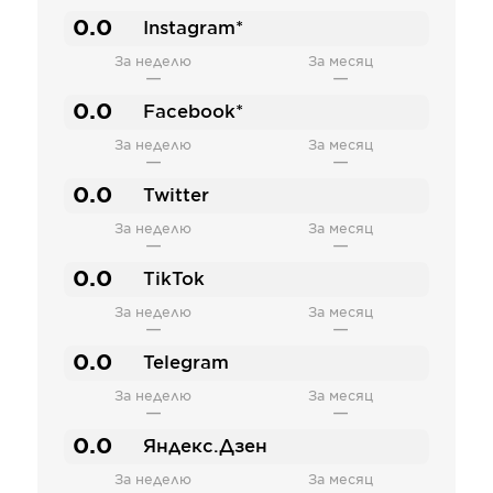
0.0
Instagram*
За неделю
За месяц
—
—
0.0
Facebook*
За неделю
За месяц
—
—
0.0
Twitter
За неделю
За месяц
—
—
0.0
TikTok
За неделю
За месяц
—
—
0.0
Telegram
За неделю
За месяц
—
—
0.0
Яндекс.Дзен
За неделю
За месяц