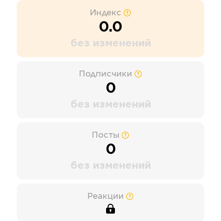
Индекс
0.0
без изменений
Подписчики
0
без изменений
Посты
0
без изменений
Реакции