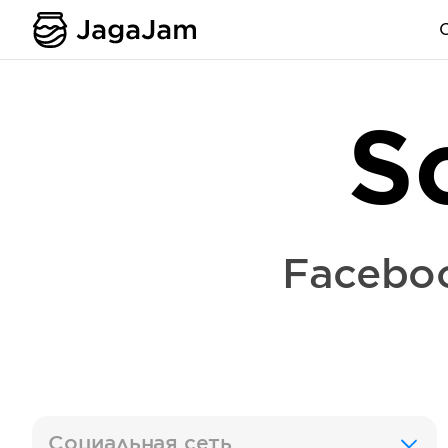
S
Facebo
Социальная сеть