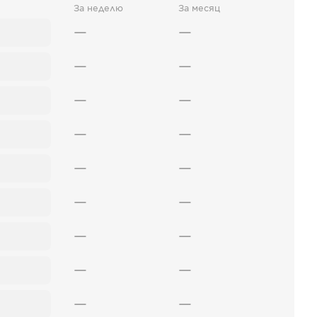
За неделю
За месяц
—
—
—
—
—
—
—
—
—
—
—
—
—
—
—
—
—
—