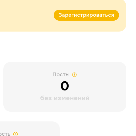
Зарегистрироваться
Посты
0
без изменений
ость