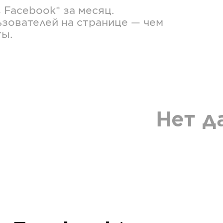
в
Facebook*
за месяц.
зователей на странице — чем
ты.
Нет д