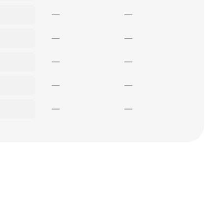
—
—
—
—
—
—
—
—
—
—