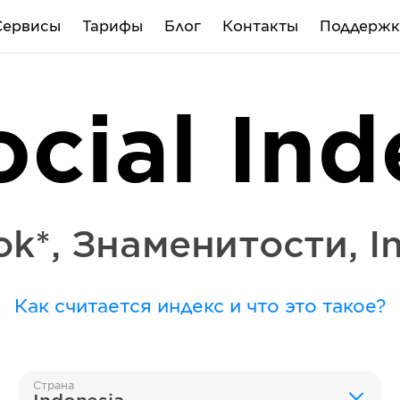
Сервисы
Тарифы
Блог
Контакты
Поддержк
ocial Ind
ok*
,
Знаменитости
,
I
Как считается индекс и что это такое?
Страна