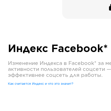
Индекс
Facebook*
Изменение Индекса в
Facebook*
за м
активности пользователей соцсети —
эффективнее соцсеть для работы.
Как считается Индекс и что это значит?