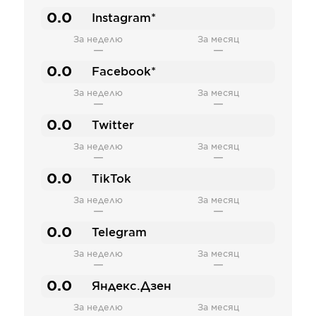
0.0
Instagram*
За неделю
За месяц
—
—
0.0
Facebook*
За неделю
За месяц
—
—
0.0
Twitter
За неделю
За месяц
—
—
0.0
TikTok
За неделю
За месяц
—
—
0.0
Telegram
За неделю
За месяц
—
—
0.0
Яндекс.Дзен
За неделю
За месяц