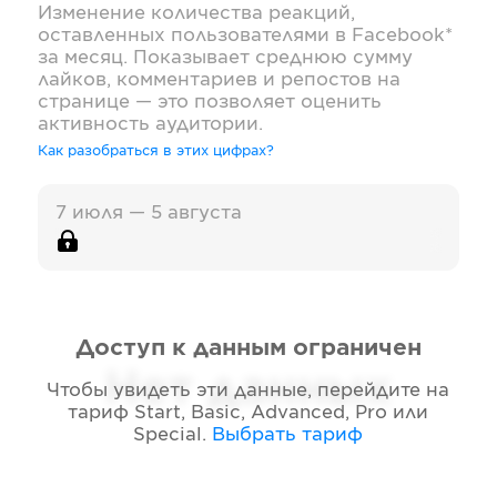
Изменение количества реакций,
оставленных пользователями в
Facebook*
за месяц. Показывает среднюю сумму
лайков, комментариев и репостов на
странице — это позволяет оценить
активность аудитории.
Как разобраться в этих цифрах?
7 июля — 5 августа
Доступ к данным ограничен
Нет данных
Чтобы увидеть эти данные, перейдите на
тариф
Start, Basic, Advanced, Pro или
Special
.
Выбрать тариф