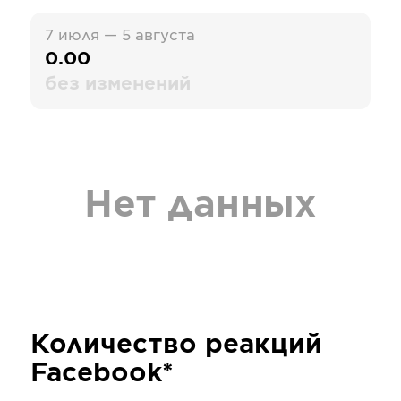
7 июля — 5 августа
0.00
без изменений
Нет данных
Количество реакций
Facebook*