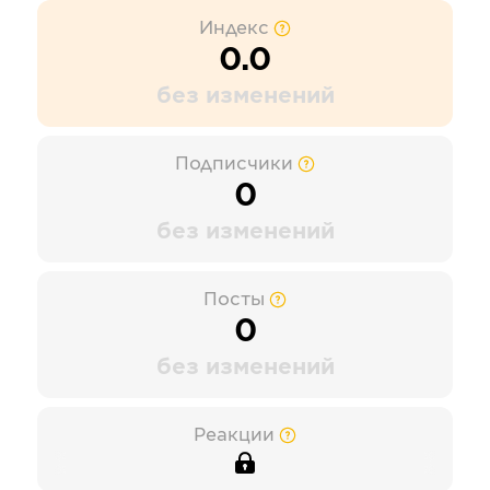
Индекс
0.0
без изменений
Подписчики
0
без изменений
Посты
0
без изменений
Реакции