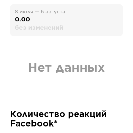
8 июля — 6 августа
0.00
без изменений
Нет данных
Количество реакций
Facebook*