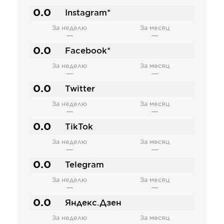
0.0
Instagram*
За неделю
За месяц
—
—
0.0
Facebook*
За неделю
За месяц
—
—
0.0
Twitter
За неделю
За месяц
—
—
0.0
TikTok
За неделю
За месяц
—
—
0.0
Telegram
За неделю
За месяц
—
—
0.0
Яндекс.Дзен
За неделю
За месяц