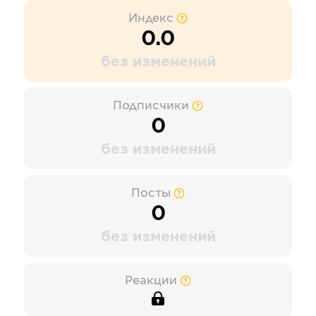
Индекс
0.0
без изменений
Подписчики
0
без изменений
Посты
0
без изменений
Реакции