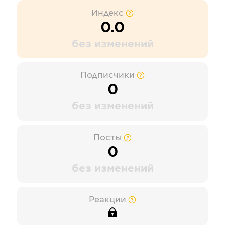
Индекс
0.0
без изменений
Подписчики
0
без изменений
Посты
0
без изменений
Реакции