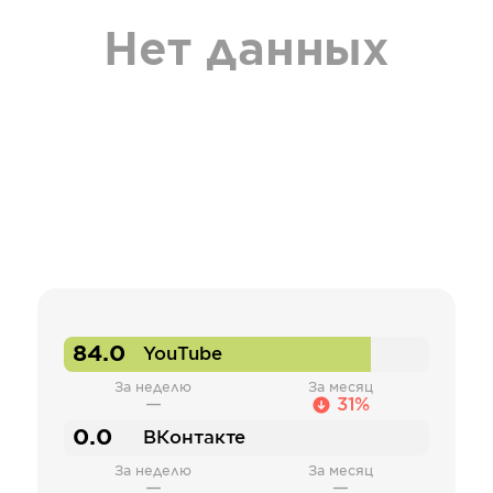
Нет данных
84.0
YouTube
За неделю
За месяц
—
31%
0.0
ВКонтакте
За неделю
За месяц
—
—