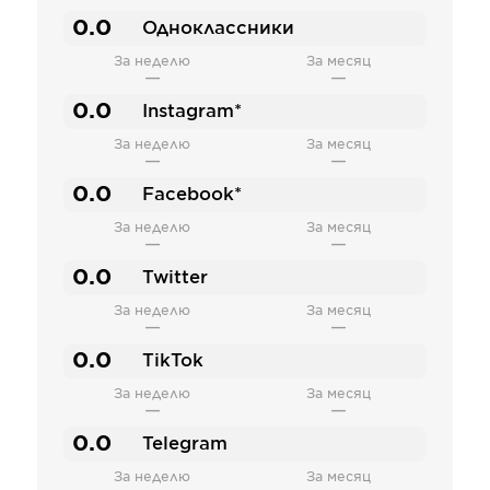
0.0
Одноклассники
За неделю
За месяц
—
—
0.0
Instagram*
За неделю
За месяц
—
—
0.0
Facebook*
За неделю
За месяц
—
—
0.0
Twitter
За неделю
За месяц
—
—
0.0
TikTok
За неделю
За месяц
—
—
0.0
Telegram
За неделю
За месяц