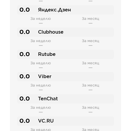
—
—
0.0
Яндекс.Дзен
За неделю
За месяц
—
—
0.0
Clubhouse
За неделю
За месяц
—
—
0.0
Rutube
За неделю
За месяц
—
—
0.0
Viber
За неделю
За месяц
—
—
0.0
TenChat
За неделю
За месяц
—
—
0.0
VC.RU
За неделю
За месяц