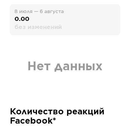
8 июля — 6 августа
0.00
без изменений
Нет данных
Количество реакций
Facebook*