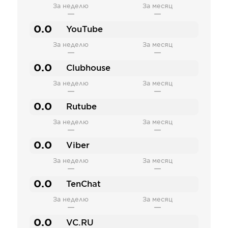
За неделю
За месяц
—
—
0.0
YouTube
За неделю
За месяц
—
—
0.0
Clubhouse
За неделю
За месяц
—
—
0.0
Rutube
За неделю
За месяц
—
—
0.0
Viber
За неделю
За месяц
—
—
0.0
TenChat
За неделю
За месяц
—
—
0.0
VC.RU