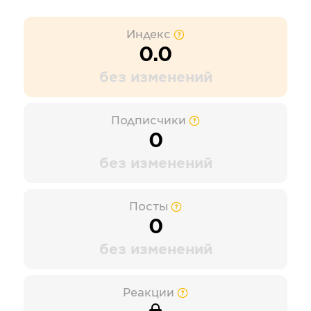
Индекс
0.0
без изменений
Подписчики
0
без изменений
Посты
0
без изменений
Реакции