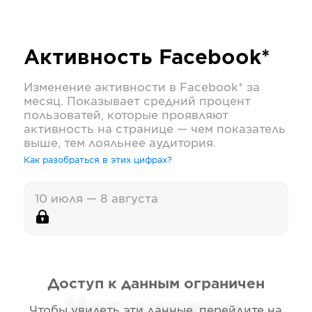
Активность
Facebook*
Изменение активности в
Facebook*
за
месяц. Показывает средний процент
пользоватей, которые проявляют
активность на странице — чем показатель
выше, тем лояльнее аудитория.
Как разобраться в этих цифрах?
10 июля — 8 августа
Доступ к данным ограничен
Нет данных
Чтобы увидеть эти данные, перейдите на