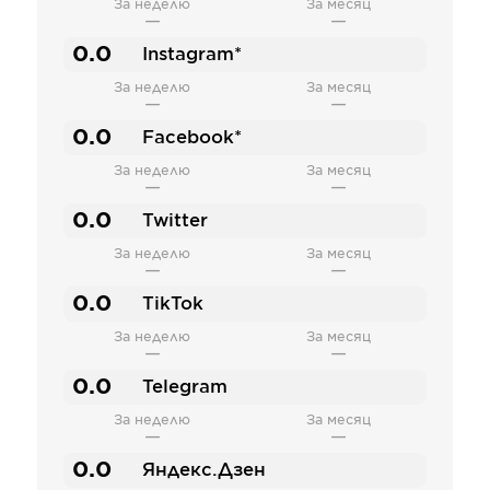
За неделю
За месяц
—
—
0.0
Instagram*
За неделю
За месяц
—
—
0.0
Facebook*
За неделю
За месяц
—
—
0.0
Twitter
За неделю
За месяц
—
—
0.0
TikTok
За неделю
За месяц
—
—
0.0
Telegram
За неделю
За месяц
—
—
0.0
Яндекс.Дзен