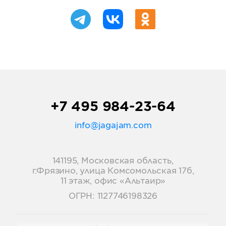
+7 495 984-23-64
info@jagajam.com
141195, Московская область,
г.Фрязино, улица Комсомольская 17б,
11 этаж, офис «Альтаир»
ОГРН: 1127746198326