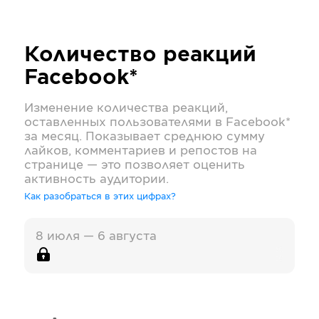
Количество реакций
Facebook*
Изменение количества реакций,
оставленных пользователями в
Facebook*
за месяц. Показывает среднюю сумму
лайков, комментариев и репостов на
странице — это позволяет оценить
активность аудитории.
Как разобраться в этих цифрах?
8 июля — 6 августа