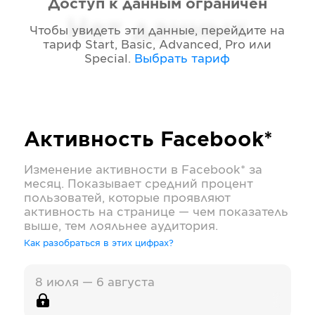
Доступ к данным ограничен
Нет данных
Чтобы увидеть эти данные, перейдите на
тариф
Start, Basic, Advanced, Pro или
Special
.
Выбрать тариф
Активность
Facebook*
Изменение активности в
Facebook*
за
месяц. Показывает средний процент
пользоватей, которые проявляют
активность на странице — чем показатель
выше, тем лояльнее аудитория.
Как разобраться в этих цифрах?
8 июля — 6 августа