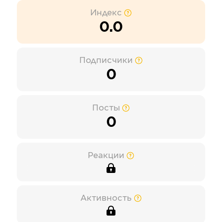
Индекс
0.0
Подписчики
0
Посты
0
Реакции
Активность