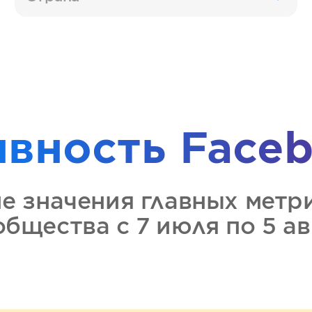
ивность
Faceb
ие значения главных метр
ообщества
с 7 июля по 5 а