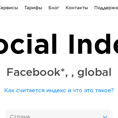
Сервисы
Тарифы
Блог
Контакты
Поддержк
ocial Ind
Facebook*
,
,
global
Как считается индекс и что это такое?
Страна