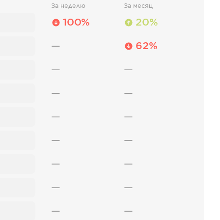
За неделю
За месяц
100%
20%
—
62%
—
—
—
—
—
—
—
—
—
—
—
—
—
—