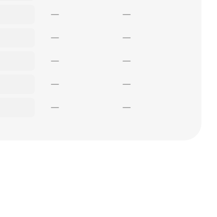
—
—
—
—
—
—
—
—
—
—