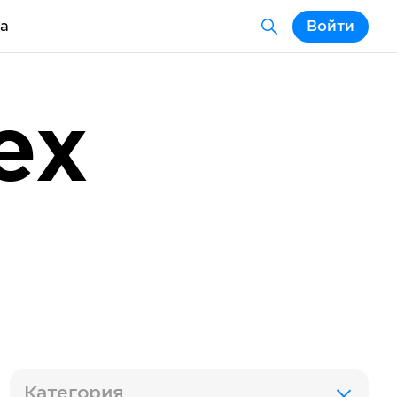
а
Войти
ex
Категория