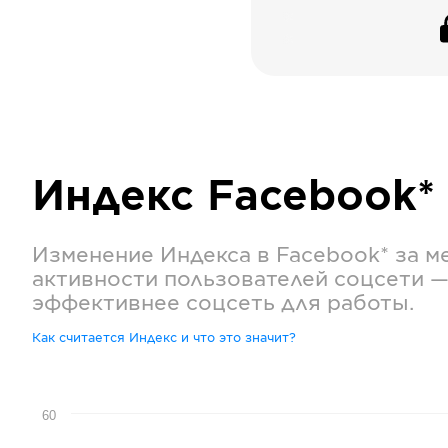
Индекс
Facebook*
Изменение Индекса в
Facebook*
за м
активности пользователей соцсети —
эффективнее соцсеть для работы.
Как считается Индекс и что это значит?
60