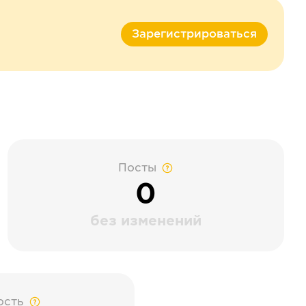
Зарегистрироваться
Посты
0
без изменений
ость