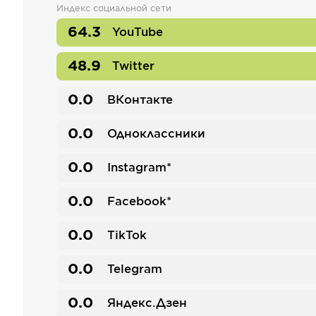
Индекс социальной сети
64.3
YouTube
48.9
Twitter
0.0
ВКонтакте
0.0
Одноклассники
0.0
Instagram*
0.0
Facebook*
0.0
TikTok
0.0
Telegram
0.0
Яндекс.Дзен