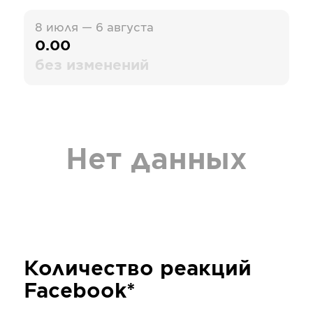
8 июля — 6 августа
0.00
без изменений
Нет данных
Количество реакций
Facebook*