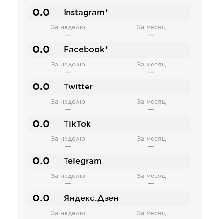
0.0
Instagram*
За неделю
За месяц
—
—
0.0
Facebook*
За неделю
За месяц
—
—
0.0
Twitter
За неделю
За месяц
—
—
0.0
TikTok
За неделю
За месяц
—
—
0.0
Telegram
За неделю
За месяц
—
—
0.0
Яндекс.Дзен
За неделю
За месяц