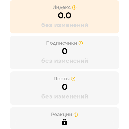
Индекс
0.0
без изменений
Подписчики
0
без изменений
Посты
0
без изменений
Реакции