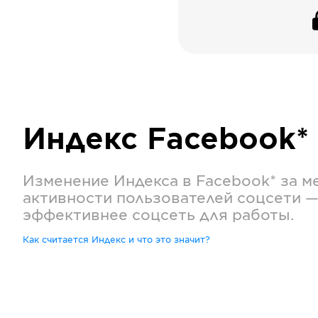
Индекс
Facebook*
Изменение Индекса в
Facebook*
за м
активности пользователей соцсети —
эффективнее соцсеть для работы.
Как считается Индекс и что это значит?