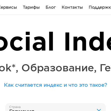
Сервисы
Тарифы
Блог
Контакты
Поддержк
ocial Ind
ok*
,
Образование
,
Г
Как считается индекс и что это такое?
Страна