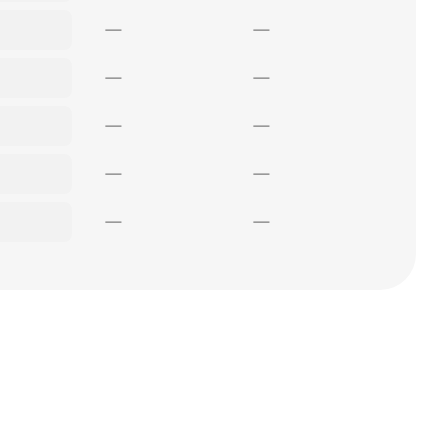
—
—
—
—
—
—
—
—
—
—