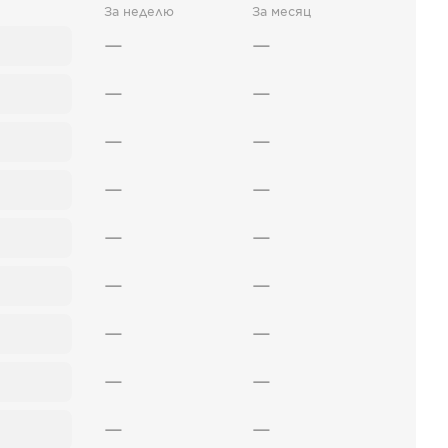
За неделю
За месяц
—
—
—
—
—
—
—
—
—
—
—
—
—
—
—
—
—
—