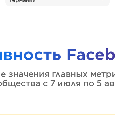
Германия
ивность
Faceb
ие значения главных метр
ообщества
с 7 июля по 5 а