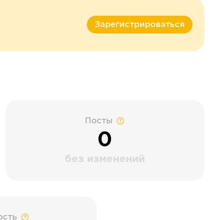
Зарегистрироваться
Посты
0
без изменений
ость