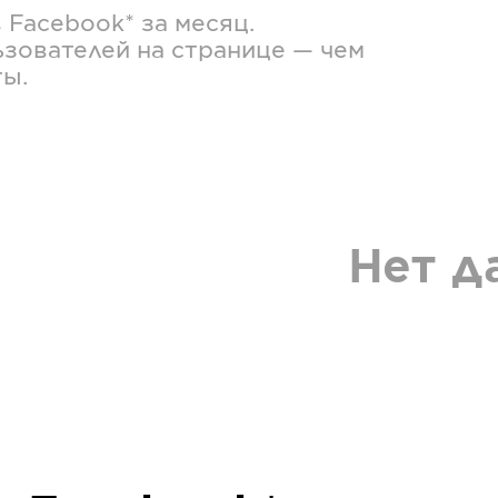
в
Facebook*
за месяц.
зователей на странице — чем
ты.
Нет д