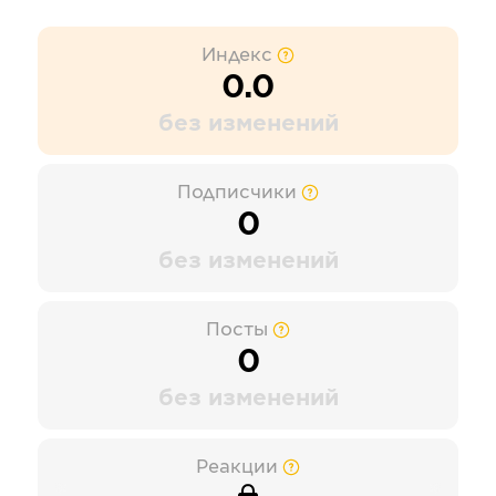
Индекс
0.0
без изменений
Подписчики
0
без изменений
Посты
0
без изменений
Реакции