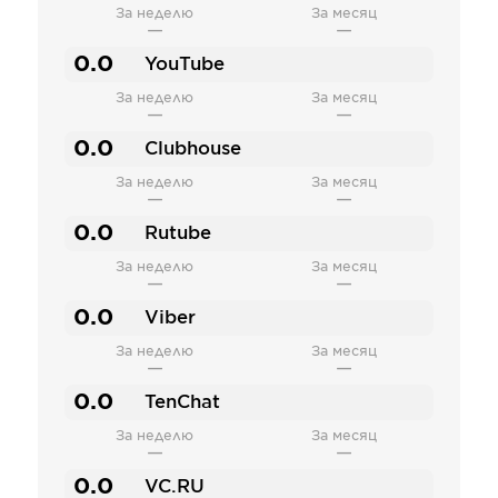
За неделю
За месяц
—
—
0.0
YouTube
За неделю
За месяц
—
—
0.0
Clubhouse
За неделю
За месяц
—
—
0.0
Rutube
За неделю
За месяц
—
—
0.0
Viber
За неделю
За месяц
—
—
0.0
TenChat
За неделю
За месяц
—
—
0.0
VC.RU