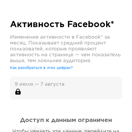
Активность
Facebook*
Изменение активности в
Facebook*
за
месяц. Показывает средний процент
пользоватей, которые проявляют
активность на странице — чем показатель
выше, тем лояльнее аудитория.
Как разобраться в этих цифрах?
9 июля — 7 августа
Доступ к данным ограничен
Нет данных
Чтобы увидеть эти данные, перейдите на