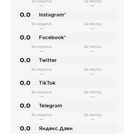
За неделю
За месяц
—
—
0.0
Instagram*
За неделю
За месяц
—
—
0.0
Facebook*
За неделю
За месяц
—
—
0.0
Twitter
За неделю
За месяц
—
—
0.0
TikTok
За неделю
За месяц
—
—
0.0
Telegram
За неделю
За месяц
—
—
0.0
Яндекс.Дзен