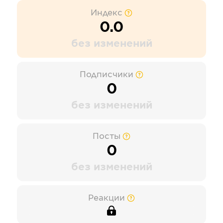
Индекс
0.0
без изменений
Подписчики
0
без изменений
Посты
0
без изменений
Реакции