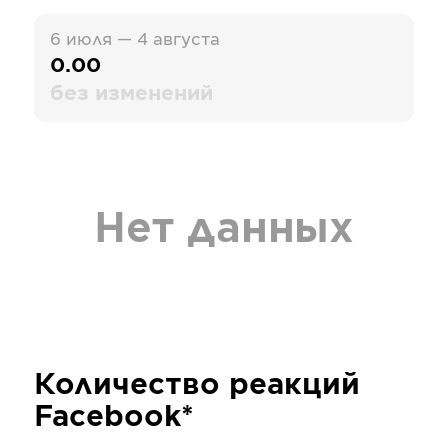
6 июля — 4 августа
0.00
без изменений
Нет данных
Количество реакций
Facebook*