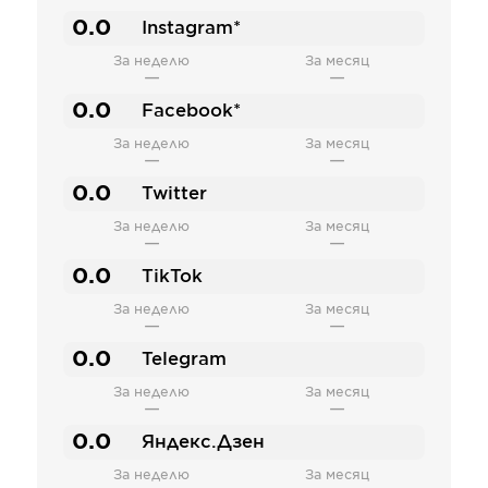
0.0
Instagram*
За неделю
За месяц
—
—
0.0
Facebook*
За неделю
За месяц
—
—
0.0
Twitter
За неделю
За месяц
—
—
0.0
TikTok
За неделю
За месяц
—
—
0.0
Telegram
За неделю
За месяц
—
—
0.0
Яндекс.Дзен
За неделю
За месяц