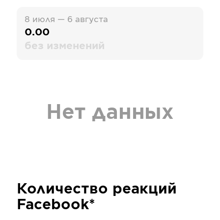
8 июля — 6 августа
0.00
без изменений
Нет данных
Количество реакций
Facebook*