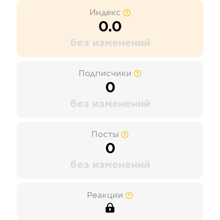
Индекс
0.0
без изменений
Подписчики
0
без изменений
Посты
0
без изменений
Реакции