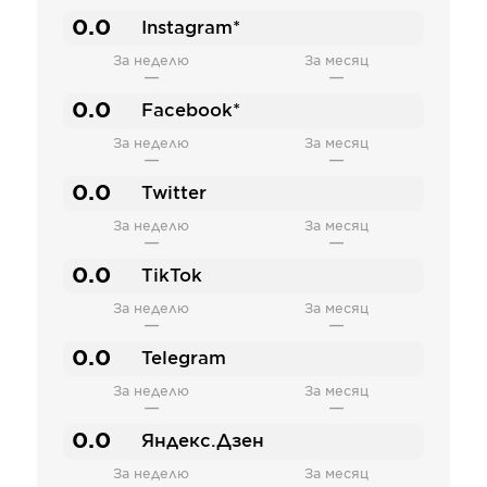
0.0
Instagram*
За неделю
За месяц
—
—
0.0
Facebook*
За неделю
За месяц
—
—
0.0
Twitter
За неделю
За месяц
—
—
0.0
TikTok
За неделю
За месяц
—
—
0.0
Telegram
За неделю
За месяц
—
—
0.0
Яндекс.Дзен
За неделю
За месяц