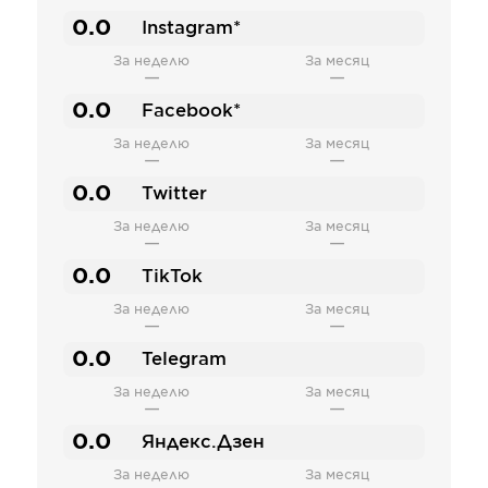
0.0
Instagram*
За неделю
За месяц
—
—
0.0
Facebook*
За неделю
За месяц
—
—
0.0
Twitter
За неделю
За месяц
—
—
0.0
TikTok
За неделю
За месяц
—
—
0.0
Telegram
За неделю
За месяц
—
—
0.0
Яндекс.Дзен
За неделю
За месяц