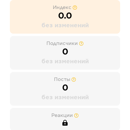
Индекс
0.0
без изменений
Подписчики
0
без изменений
Посты
0
без изменений
Реакции