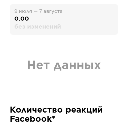
9 июля — 7 августа
0.00
без изменений
Нет данных
Количество реакций
Facebook*