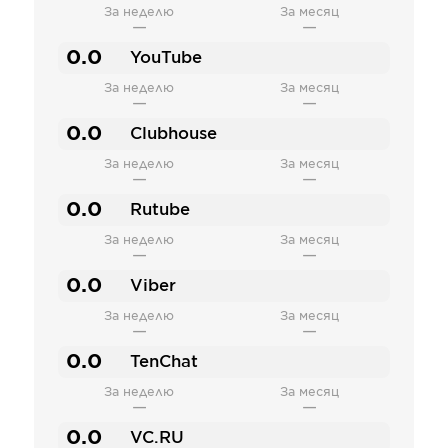
За неделю
За месяц
—
—
0.0
YouTube
За неделю
За месяц
—
—
0.0
Clubhouse
За неделю
За месяц
—
—
0.0
Rutube
За неделю
За месяц
—
—
0.0
Viber
За неделю
За месяц
—
—
0.0
TenChat
За неделю
За месяц
—
—
0.0
VC.RU