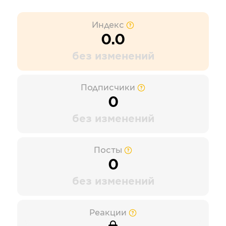
Индекс
0.0
без изменений
Подписчики
0
без изменений
Посты
0
без изменений
Реакции