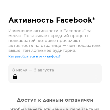
Активность
Facebook*
Изменение активности в
Facebook*
за
месяц. Показывает средний процент
пользоватей, которые проявляют
активность на странице — чем показатель
выше, тем лояльнее аудитория.
Как разобраться в этих цифрах?
8 июля — 6 августа
Доступ к данным ограничен
Нет данных
Чтобы увидеть эти данные, перейдите на