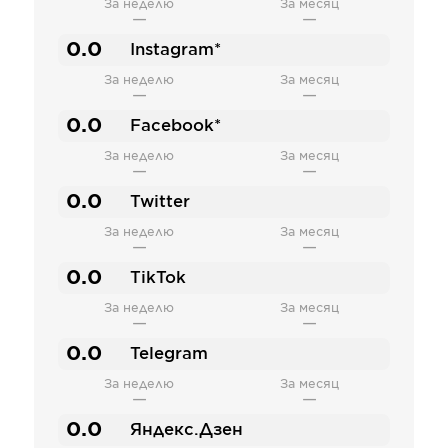
За неделю
За месяц
—
—
0.0
Instagram*
За неделю
За месяц
—
—
0.0
Facebook*
За неделю
За месяц
—
—
0.0
Twitter
За неделю
За месяц
—
—
0.0
TikTok
За неделю
За месяц
—
—
0.0
Telegram
За неделю
За месяц
—
—
0.0
Яндекс.Дзен