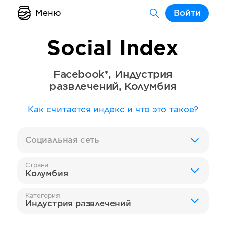
Меню
Войти
Social Index
Facebook*
,
Индустрия
развлечений
,
Колумбия
Как считается индекс и что это такое?
Социальная сеть
Страна
Колумбия
Категория
Индустрия развлечений