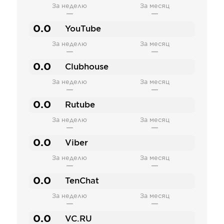
За неделю
За месяц
—
—
0.0
YouTube
За неделю
За месяц
—
—
0.0
Clubhouse
За неделю
За месяц
—
—
0.0
Rutube
За неделю
За месяц
—
—
0.0
Viber
За неделю
За месяц
—
—
0.0
TenChat
За неделю
За месяц
—
—
0.0
VC.RU