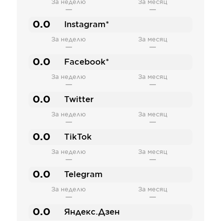
За неделю
За месяц
—
—
0.0
Instagram*
За неделю
За месяц
—
—
0.0
Facebook*
За неделю
За месяц
—
—
0.0
Twitter
За неделю
За месяц
—
—
0.0
TikTok
За неделю
За месяц
—
—
0.0
Telegram
За неделю
За месяц
—
—
0.0
Яндекс.Дзен