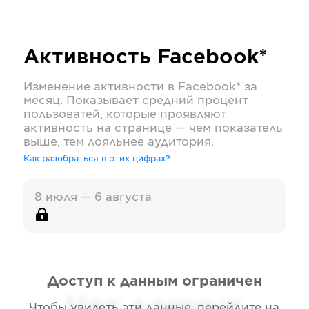
Активность
Facebook*
Изменение активности в
Facebook*
за
месяц. Показывает средний процент
пользоватей, которые проявляют
активность на странице — чем показатель
выше, тем лояльнее аудитория.
Как разобраться в этих цифрах?
8 июля — 6 августа
Доступ к данным ограничен
Нет данных
Чтобы увидеть эти данные, перейдите на