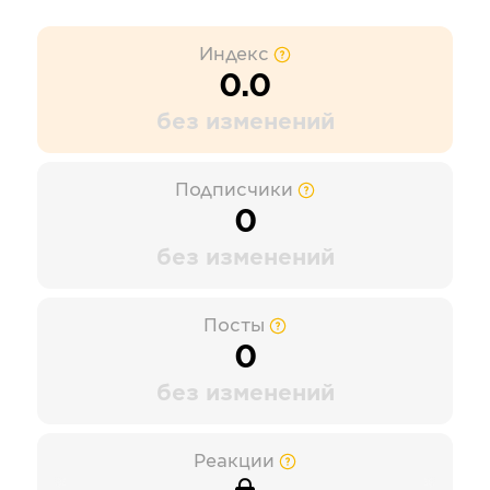
Индекс
0.0
без изменений
Подписчики
0
без изменений
Посты
0
без изменений
Реакции