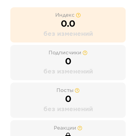
Индекс
0.0
без изменений
Подписчики
0
без изменений
Посты
0
без изменений
Реакции