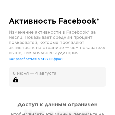
Активность
Facebook*
Изменение активности в
Facebook*
за
месяц. Показывает средний процент
пользоватей, которые проявляют
активность на странице — чем показатель
выше, тем лояльнее аудитория.
Как разобраться в этих цифрах?
6 июля — 4 августа
Доступ к данным ограничен
Нет данных
Чтобы увидеть эти данные, перейдите на