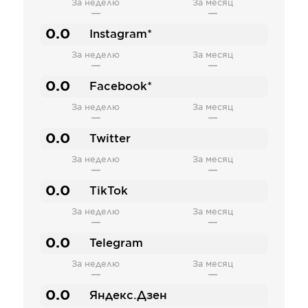
За неделю
За месяц
—
—
0.0
Instagram*
За неделю
За месяц
—
—
0.0
Facebook*
За неделю
За месяц
—
—
0.0
Twitter
За неделю
За месяц
—
—
0.0
TikTok
За неделю
За месяц
—
—
0.0
Telegram
За неделю
За месяц
—
—
0.0
Яндекс.Дзен