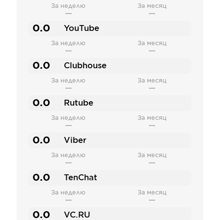
За неделю
За месяц
—
—
0.0
YouTube
За неделю
За месяц
—
—
0.0
Clubhouse
За неделю
За месяц
—
—
0.0
Rutube
За неделю
За месяц
—
—
0.0
Viber
За неделю
За месяц
—
—
0.0
TenChat
За неделю
За месяц
—
—
0.0
VC.RU