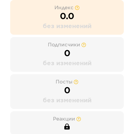
Индекс
0.0
без изменений
Подписчики
0
без изменений
Посты
0
без изменений
Реакции