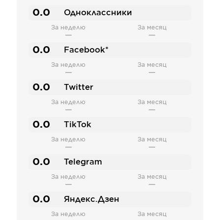
0.0
Одноклассники
За неделю
За месяц
—
—
0.0
Facebook*
За неделю
За месяц
—
—
0.0
Twitter
За неделю
За месяц
—
—
0.0
TikTok
За неделю
За месяц
—
—
0.0
Telegram
За неделю
За месяц
—
—
0.0
Яндекс.Дзен
За неделю
За месяц