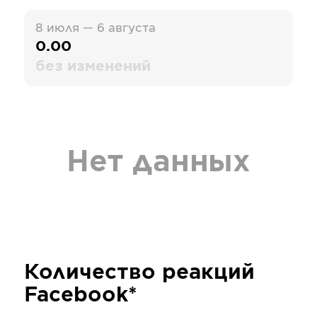
8 июля — 6 августа
0.00
без изменений
Нет данных
Количество реакций
Facebook*