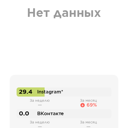
Нет данных
29.4
Instagram*
За неделю
За месяц
—
69%
0.0
ВКонтакте
За неделю
За месяц
—
—