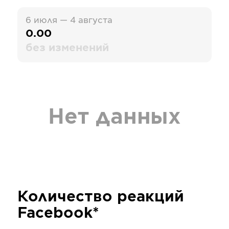
6 июля — 4 августа
0.00
без изменений
Нет данных
Количество реакций
Facebook*