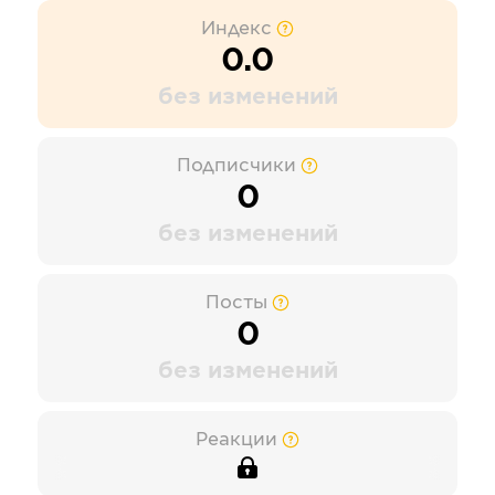
Индекс
0.0
без изменений
Подписчики
0
без изменений
Посты
0
без изменений
Реакции