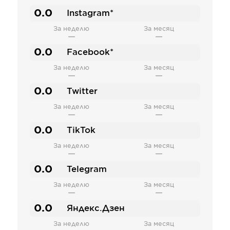
0.0
Instagram*
За неделю
За месяц
—
—
0.0
Facebook*
За неделю
За месяц
—
—
0.0
Twitter
За неделю
За месяц
—
—
0.0
TikTok
За неделю
За месяц
—
—
0.0
Telegram
За неделю
За месяц
—
—
0.0
Яндекс.Дзен
За неделю
За месяц