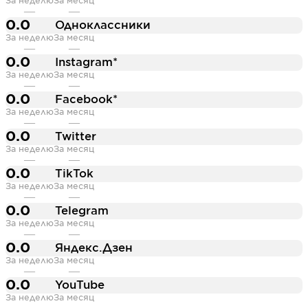
За неделю
За месяц
—
—
0.0
Одноклассники
За неделю
За месяц
—
—
0.0
Instagram*
За неделю
За месяц
—
—
0.0
Facebook*
За неделю
За месяц
—
—
0.0
Twitter
За неделю
За месяц
—
—
0.0
TikTok
За неделю
За месяц
—
—
0.0
Telegram
За неделю
За месяц
—
—
0.0
Яндекс.Дзен
За неделю
За месяц
—
—
0.0
YouTube
За неделю
За месяц
—
—