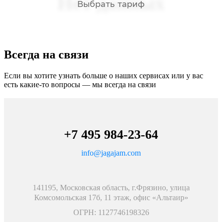
Нет данных
Выбрать тариф
Всегда на связи
Если вы хотите узнать больше о наших сервисах или у вас
есть какие-то вопросы — мы всегда на связи
+7 495 984-23-64
info@jagajam.com
141195, Московская область, г.Фрязино, улица
Комсомольская 17б, 11 этаж, офис «Альтаир»
ОГРН: 1127746198326