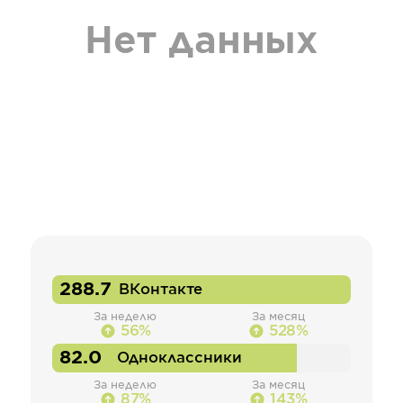
Нет данных
288.7
ВКонтакте
За неделю
За месяц
56%
528%
82.0
Одноклассники
За неделю
За месяц
87%
143%