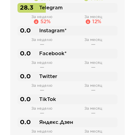
28.3
Telegram
За неделю
За месяц
52%
12%
0.0
Instagram*
За неделю
За месяц
—
—
0.0
Facebook*
За неделю
За месяц
—
—
0.0
Twitter
За неделю
За месяц
—
—
0.0
TikTok
За неделю
За месяц
—
—
0.0
Яндекс.Дзен
За неделю
За месяц