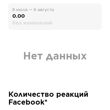
8 июля — 6 августа
0.00
без изменений
Нет данных
Количество реакций
Facebook*