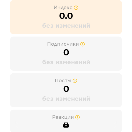
Индекс
0.0
без изменений
Подписчики
0
без изменений
Посты
0
без изменений
Реакции