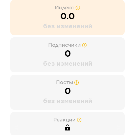
Индекс
0.0
без изменений
Подписчики
0
без изменений
Посты
0
без изменений
Реакции