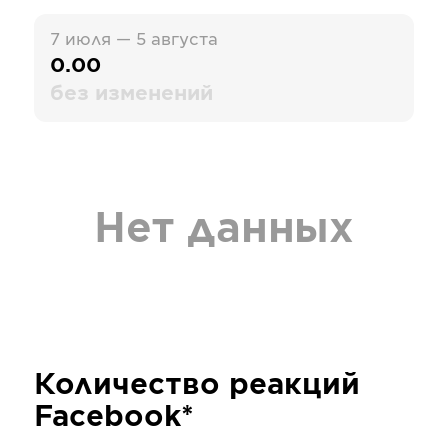
7 июля — 5 августа
0.00
без изменений
Нет данных
Количество реакций
Facebook*