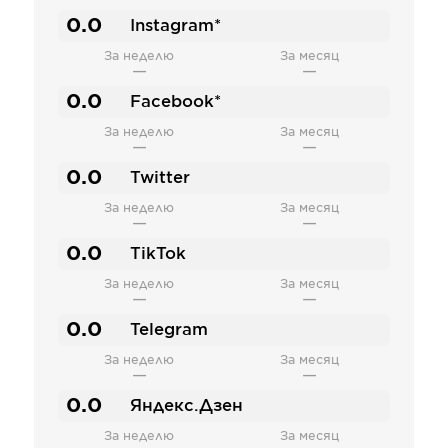
0.0
Instagram*
За неделю
За месяц
—
—
0.0
Facebook*
За неделю
За месяц
—
—
0.0
Twitter
За неделю
За месяц
—
—
0.0
TikTok
За неделю
За месяц
—
—
0.0
Telegram
За неделю
За месяц
—
—
0.0
Яндекс.Дзен
За неделю
За месяц