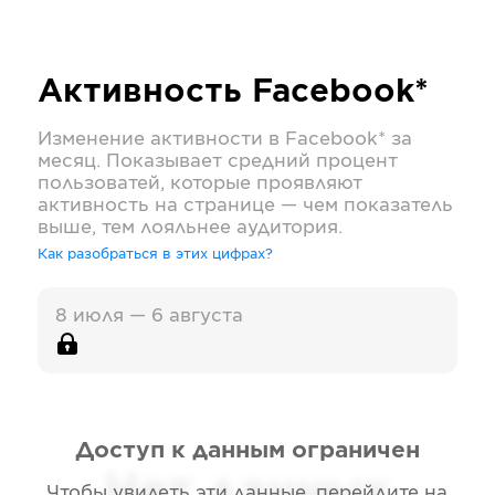
Активность
Facebook*
Изменение активности в
Facebook*
за
месяц. Показывает средний процент
пользоватей, которые проявляют
активность на странице — чем показатель
выше, тем лояльнее аудитория.
Как разобраться в этих цифрах?
8 июля — 6 августа
Доступ к данным ограничен
Нет данных
Чтобы увидеть эти данные, перейдите на