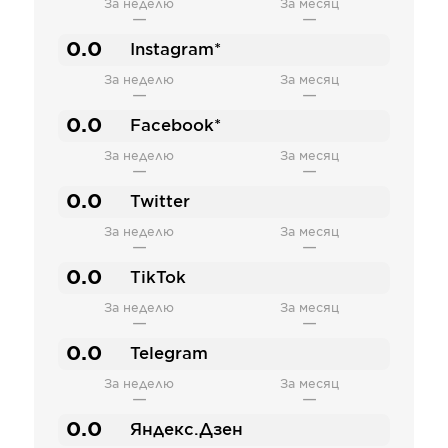
За неделю
За месяц
—
—
0.0
Instagram*
За неделю
За месяц
—
—
0.0
Facebook*
За неделю
За месяц
—
—
0.0
Twitter
За неделю
За месяц
—
—
0.0
TikTok
За неделю
За месяц
—
—
0.0
Telegram
За неделю
За месяц
—
—
0.0
Яндекс.Дзен