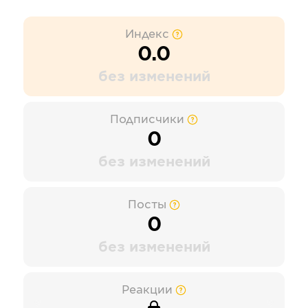
Индекс
0.0
без изменений
Подписчики
0
без изменений
Посты
0
без изменений
Реакции