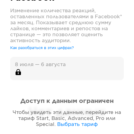
Изменение количества реакций,
оставленных пользователями в
Facebook*
за месяц. Показывает среднюю сумму
лайков, комментариев и репостов на
странице — это позволяет оценить
активность аудитории.
Как разобраться в этих цифрах?
8 июля — 6 августа
Доступ к данным ограничен
Нет данных
Чтобы увидеть эти данные, перейдите на
тариф
Start, Basic, Advanced, Pro или
Special
.
Выбрать тариф