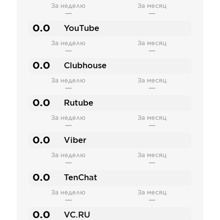
За неделю
За месяц
—
—
0.0
YouTube
За неделю
За месяц
—
—
0.0
Clubhouse
За неделю
За месяц
—
—
0.0
Rutube
За неделю
За месяц
—
—
0.0
Viber
За неделю
За месяц
—
—
0.0
TenChat
За неделю
За месяц
—
—
0.0
VC.RU