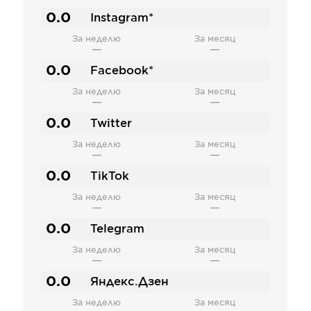
0.0
Instagram*
За неделю
За месяц
—
—
0.0
Facebook*
За неделю
За месяц
—
—
0.0
Twitter
За неделю
За месяц
—
—
0.0
TikTok
За неделю
За месяц
—
—
0.0
Telegram
За неделю
За месяц
—
—
0.0
Яндекс.Дзен
За неделю
За месяц