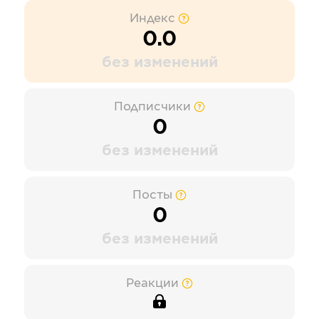
Индекс
0.0
без изменений
Подписчики
0
без изменений
Посты
0
без изменений
Реакции