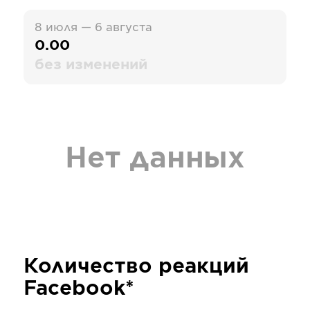
8 июля — 6 августа
0.00
без изменений
Нет данных
Количество реакций
Facebook*