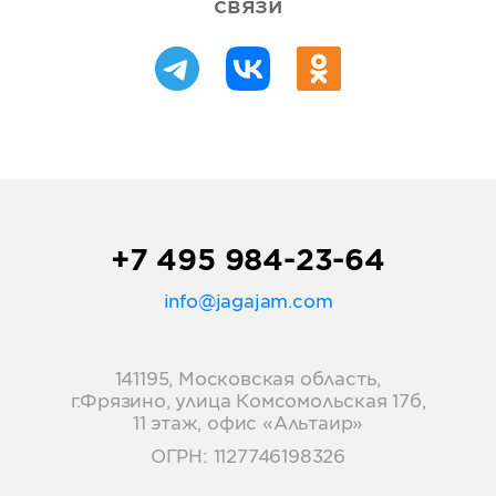
связи
+7 495 984-23-64
info@jagajam.com
141195, Московская область,
г.Фрязино, улица Комсомольская 17б,
11 этаж, офис «Альтаир»
ОГРН: 1127746198326