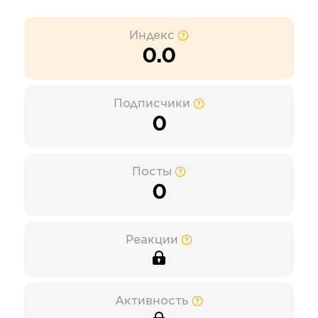
Индекс
0.0
Подписчики
0
Посты
0
Реакции
Активность