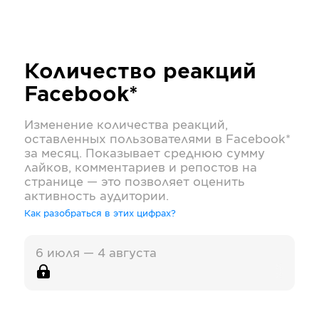
Количество реакций
Facebook*
Изменение количества реакций,
оставленных пользователями в
Facebook*
за месяц. Показывает среднюю сумму
лайков, комментариев и репостов на
странице — это позволяет оценить
активность аудитории.
Как разобраться в этих цифрах?
6 июля — 4 августа