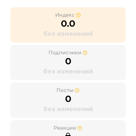
Индекс
0.0
без изменений
Подписчики
0
без изменений
Посты
0
без изменений
Реакции