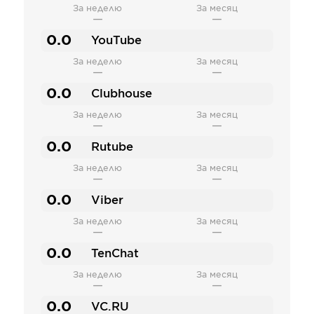
За неделю
За месяц
—
—
0.0
YouTube
За неделю
За месяц
—
—
0.0
Clubhouse
За неделю
За месяц
—
—
0.0
Rutube
За неделю
За месяц
—
—
0.0
Viber
За неделю
За месяц
—
—
0.0
TenChat
За неделю
За месяц
—
—
0.0
VC.RU