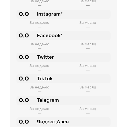
За неделю
За месяц
—
—
0.0
Instagram*
За неделю
За месяц
—
—
0.0
Facebook*
За неделю
За месяц
—
—
0.0
Twitter
За неделю
За месяц
—
—
0.0
TikTok
За неделю
За месяц
—
—
0.0
Telegram
За неделю
За месяц
—
—
0.0
Яндекс.Дзен