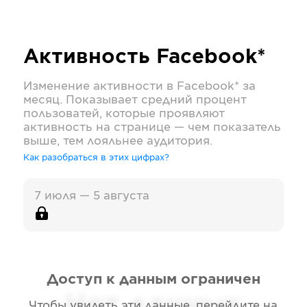
Активность
Facebook*
Изменение активности в
Facebook*
за
месяц. Показывает средний процент
пользоватей, которые проявляют
активность на странице — чем показатель
выше, тем лояльнее аудитория.
Как разобраться в этих цифрах?
7 июля — 5 августа
Доступ к данным ограничен
Нет данных
Чтобы увидеть эти данные, перейдите на