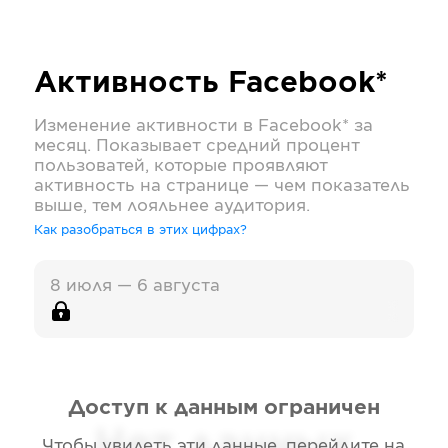
Активность
Facebook*
Изменение активности в
Facebook*
за
месяц. Показывает средний процент
пользоватей, которые проявляют
активность на странице — чем показатель
выше, тем лояльнее аудитория.
Как разобраться в этих цифрах?
8 июля — 6 августа
Доступ к данным ограничен
Нет данных
Чтобы увидеть эти данные, перейдите на