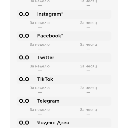
За неделю
За месяц
—
—
0.0
Instagram*
За неделю
За месяц
—
—
0.0
Facebook*
За неделю
За месяц
—
—
0.0
Twitter
За неделю
За месяц
—
—
0.0
TikTok
За неделю
За месяц
—
—
0.0
Telegram
За неделю
За месяц
—
—
0.0
Яндекс.Дзен