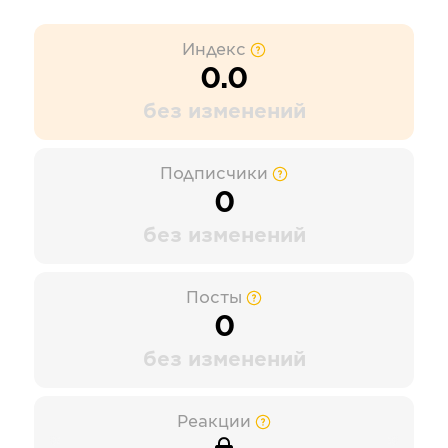
Индекс
0.0
без изменений
Подписчики
0
без изменений
Посты
0
без изменений
Реакции