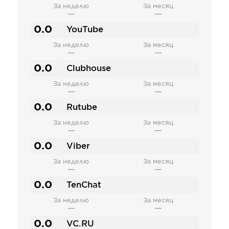
За неделю
За месяц
—
—
0.0
YouTube
За неделю
За месяц
—
—
0.0
Clubhouse
За неделю
За месяц
—
—
0.0
Rutube
За неделю
За месяц
—
—
0.0
Viber
За неделю
За месяц
—
—
0.0
TenChat
За неделю
За месяц
—
—
0.0
VC.RU