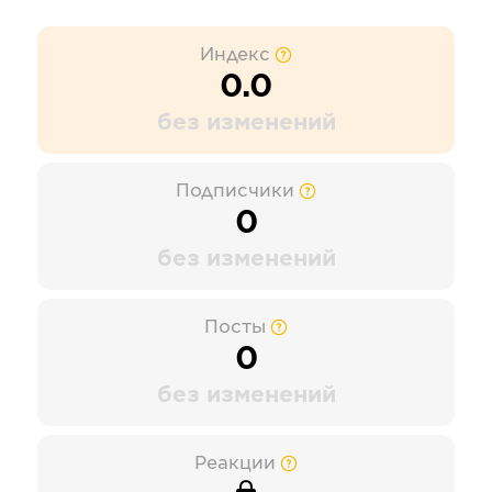
Индекс
0.0
без изменений
Подписчики
0
без изменений
Посты
0
без изменений
Реакции