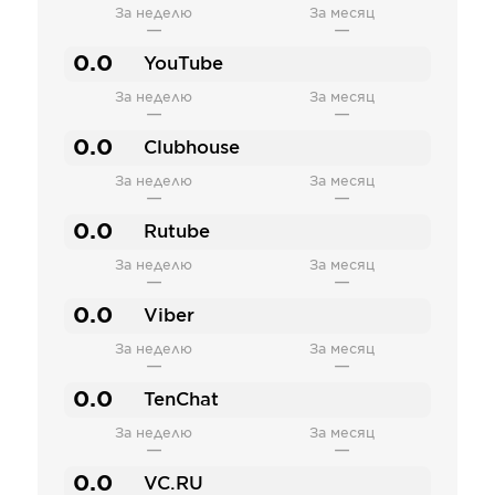
За неделю
За месяц
—
—
0.0
YouTube
За неделю
За месяц
—
—
0.0
Clubhouse
За неделю
За месяц
—
—
0.0
Rutube
За неделю
За месяц
—
—
0.0
Viber
За неделю
За месяц
—
—
0.0
TenChat
За неделю
За месяц
—
—
0.0
VC.RU