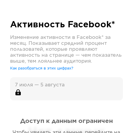
Активность
Facebook*
Изменение активности в
Facebook*
за
месяц. Показывает средний процент
пользоватей, которые проявляют
активность на странице — чем показатель
выше, тем лояльнее аудитория.
Как разобраться в этих цифрах?
7 июля — 5 августа
Доступ к данным ограничен
Нет данных
Чтобы увидеть эти данные, перейдите на