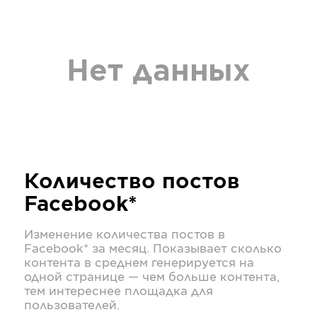
Нет данных
Количество постов
Facebook*
Изменение количества постов в
Facebook*
за месяц. Показывает сколько
контента в среднем генерируется на
одной странице — чем больше контента,
тем интереснее площадка для
пользователей.