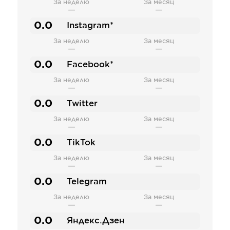
За неделю
За месяц
—
—
0.0
Instagram*
За неделю
За месяц
—
—
0.0
Facebook*
За неделю
За месяц
—
—
0.0
Twitter
За неделю
За месяц
—
—
0.0
TikTok
За неделю
За месяц
—
—
0.0
Telegram
За неделю
За месяц
—
—
0.0
Яндекс.Дзен