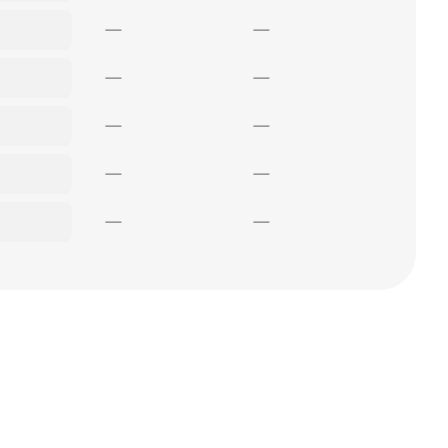
—
—
—
—
—
—
—
—
—
—