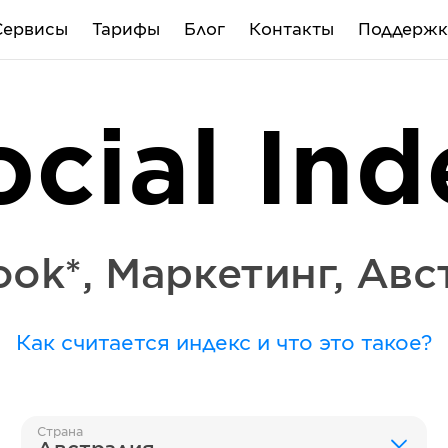
Сервисы
Тарифы
Блог
Контакты
Поддержк
ocial Ind
ook*
,
Маркетинг
,
Авс
Как считается индекс и что это такое?
Страна