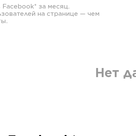
в
Facebook*
за месяц.
зователей на странице — чем
ты.
Нет д