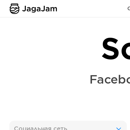
S
Faceb
Социальная сеть