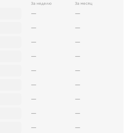
За неделю
За месяц
—
—
—
—
—
—
—
—
—
—
—
—
—
—
—
—
—
—