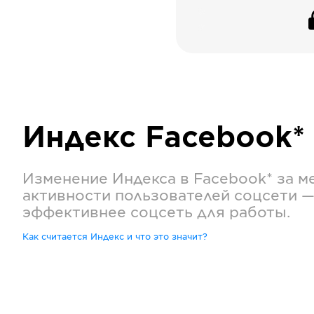
Индекс
Facebook*
Изменение Индекса в
Facebook*
за м
активности пользователей соцсети —
эффективнее соцсеть для работы.
Как считается Индекс и что это значит?