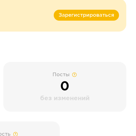
Зарегистрироваться
Посты
0
без изменений
ость