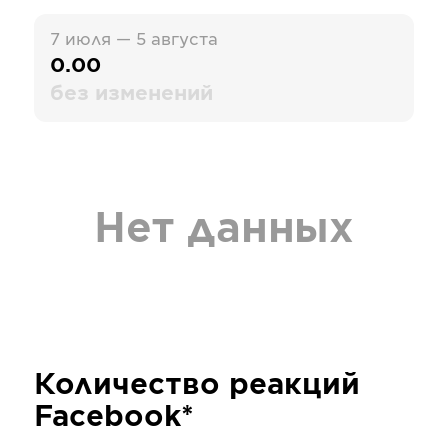
7 июля — 5 августа
0.00
без изменений
Нет данных
Количество реакций
Facebook*