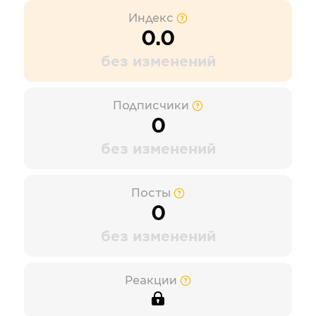
Индекс
0.0
без изменений
Подписчики
0
без изменений
Посты
0
без изменений
Реакции