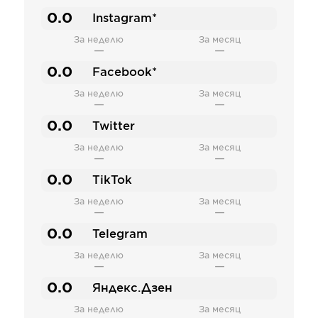
0.0
Instagram*
За неделю
За месяц
—
—
0.0
Facebook*
За неделю
За месяц
—
—
0.0
Twitter
За неделю
За месяц
—
—
0.0
TikTok
За неделю
За месяц
—
—
0.0
Telegram
За неделю
За месяц
—
—
0.0
Яндекс.Дзен
За неделю
За месяц