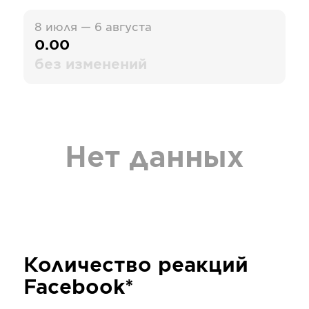
8 июля — 6 августа
0.00
без изменений
Нет данных
Количество реакций
Facebook*