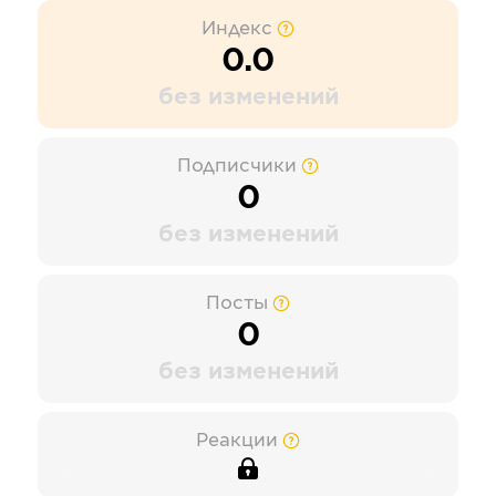
Индекс
0.0
без изменений
Подписчики
0
без изменений
Посты
0
без изменений
Реакции