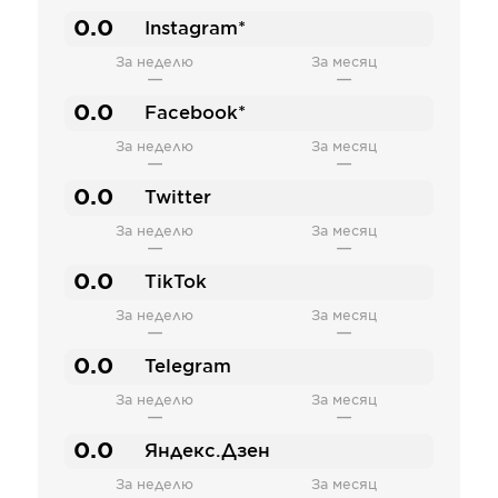
0.0
Instagram*
За неделю
За месяц
—
—
0.0
Facebook*
За неделю
За месяц
—
—
0.0
Twitter
За неделю
За месяц
—
—
0.0
TikTok
За неделю
За месяц
—
—
0.0
Telegram
За неделю
За месяц
—
—
0.0
Яндекс.Дзен
За неделю
За месяц