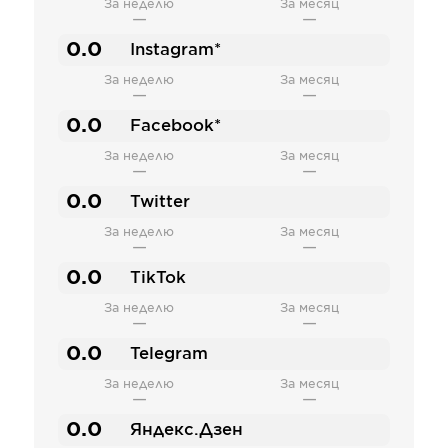
За неделю
За месяц
—
—
0.0
Instagram*
За неделю
За месяц
—
—
0.0
Facebook*
За неделю
За месяц
—
—
0.0
Twitter
За неделю
За месяц
—
—
0.0
TikTok
За неделю
За месяц
—
—
0.0
Telegram
За неделю
За месяц
—
—
0.0
Яндекс.Дзен