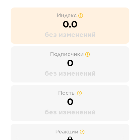
Индекс
0.0
без изменений
Подписчики
0
без изменений
Посты
0
без изменений
Реакции