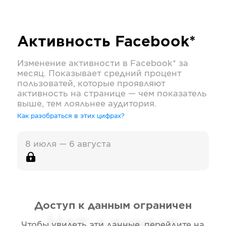
Активность
Facebook*
Изменение активности в
Facebook*
за
месяц. Показывает средний процент
пользоватей, которые проявляют
активность на странице — чем показатель
выше, тем лояльнее аудитория.
Как разобраться в этих цифрах?
8 июля — 6 августа
Доступ к данным ограничен
Нет данных
Чтобы увидеть эти данные, перейдите на