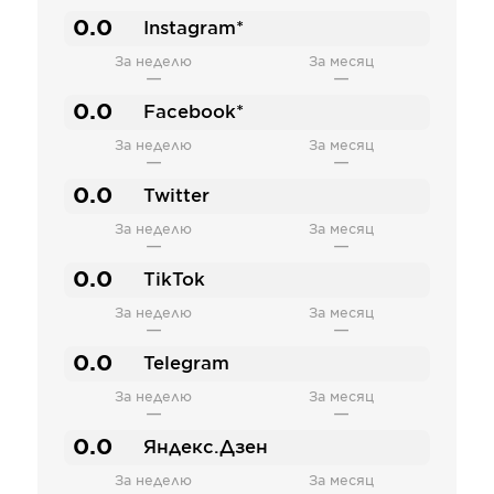
0.0
Instagram*
За неделю
За месяц
—
—
0.0
Facebook*
За неделю
За месяц
—
—
0.0
Twitter
За неделю
За месяц
—
—
0.0
TikTok
За неделю
За месяц
—
—
0.0
Telegram
За неделю
За месяц
—
—
0.0
Яндекс.Дзен
За неделю
За месяц