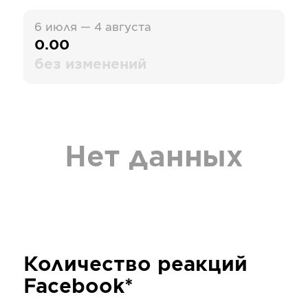
6 июля — 4 августа
0.00
без изменений
Нет данных
Количество реакций
Facebook*