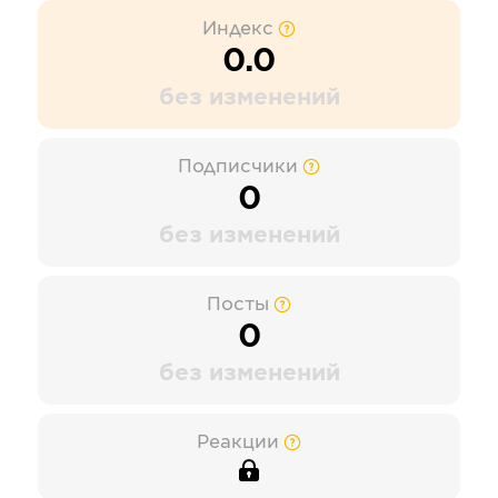
Индекс
0.0
без изменений
Подписчики
0
без изменений
Посты
0
без изменений
Реакции