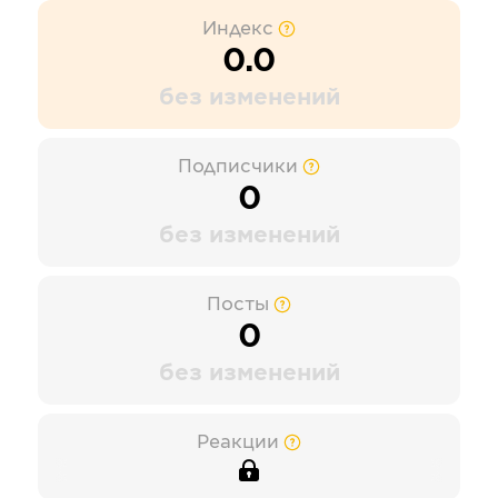
Индекс
0.0
без изменений
Подписчики
0
без изменений
Посты
0
без изменений
Реакции