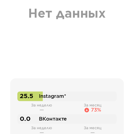
Нет данных
25.5
Instagram*
За неделю
За месяц
—
73%
0.0
ВКонтакте
За неделю
За месяц
—
—