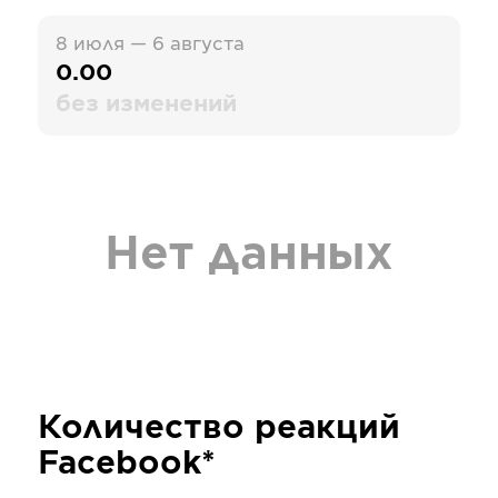
8 июля — 6 августа
0.00
без изменений
Нет данных
Количество реакций
Facebook*