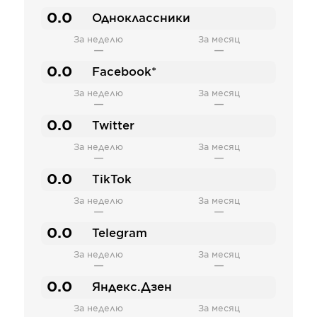
0.0
Одноклассники
За неделю
За месяц
—
—
0.0
Facebook*
За неделю
За месяц
—
—
0.0
Twitter
За неделю
За месяц
—
—
0.0
TikTok
За неделю
За месяц
—
—
0.0
Telegram
За неделю
За месяц
—
—
0.0
Яндекс.Дзен
За неделю
За месяц