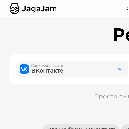
Р
Социальная сеть
ВКонтакте
Просто вы